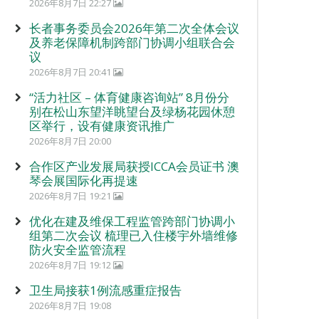
2026年8月7日 22:27
长者事务委员会2026年第二次全体会议
及养老保障机制跨部门协调小组联合会
议
2026年8月7日 20:41
“活力社区 – 体育健康咨询站” 8月份分
别在松山东望洋眺望台及绿杨花园休憩
区举行，设有健康资讯推广
2026年8月7日 20:00
合作区产业发展局获授ICCA会员证书 澳
琴会展国际化再提速
2026年8月7日 19:21
优化在建及维保工程监管跨部门协调小
组第二次会议 梳理已入住楼宇外墙维修
防火安全监管流程
2026年8月7日 19:12
卫生局接获1例流感重症报告
2026年8月7日 19:08