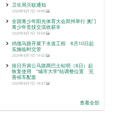
卫生局灭蚊通知
2026年8月7日 19:06
全国青少年阳光体育大会郑州举行 澳门
青少年竞技交流收获丰
2026年8月7日 19:04
鸡颈马路开展下水道工程 8月10日起
实施临时交管
2026年8月7日 19:02
徐日升寅公马路两巴士站明（8日）起
恢复使用 “城市大学”站调整位置 完
善候车配套
2026年8月7日 18:47
查看全部