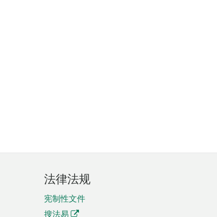
法律法规
宪制性文件
搜法易