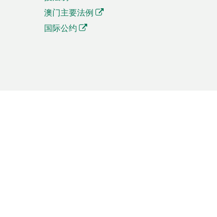
澳门主要法例
国际公约