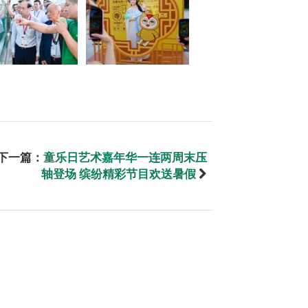
下一篇：
童乐日艺术嘉年华一连两周末压
轴登场 缤纷精彩节目欢送暑假