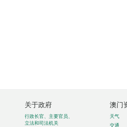
页
关于政府
澳门
脚
菜
行政长官、主要官员、
天气
立法和司法机关
交通