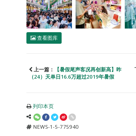
查看图库
上一篇：
【暑假尾声客况再创新高】昨
（24）天单日16.6万超过2019年暑假
列印本页
NEWS-1-5-775940