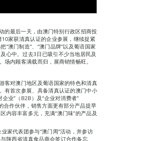
来活动的最后一天，由澳门特别行政区招商投
增10家获清真认证的企业参展，继续捉紧
“澳门制造”、“澳门品牌”以及葡语国家
及心中。过去3日已吸引不少当地居民及
”。场内顾客满载而归，展商销情畅旺。
及游客对澳门地区及葡语国家的特色和清真
”。有首次参展、具备清真认证的澳门中小
业”（B2B）及“企业对消费者”
地的合作伙伴，销售方面更有部分产品提早
区内容丰富多元，充满“澳门味”的产品及
业家代表团参与“澳门周”活动，并参访
会与陕西省清真食品商会签订合作备忘