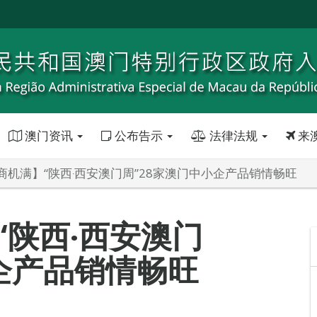
澳门资讯
公布告示
法律法规
来
商机满】“陕西‧西安澳门周”28家澳门中小企产品销情畅旺
“陕西‧西安澳门
小企产品销情畅旺