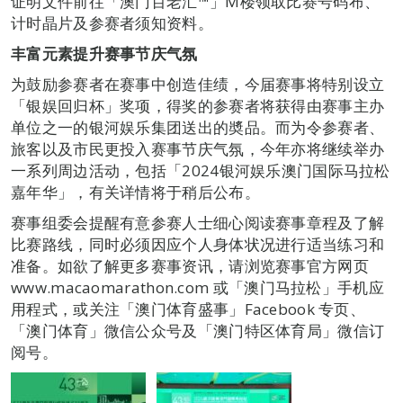
证明文件前往「澳门百老汇™」M楼领取比赛号码布、
计时晶片及参赛者须知资料。
丰富元素提升
赛事节庆气氛
为鼓励参赛者在赛事中创造佳绩，今届赛事将特别设立
「银娱回归杯」奖项，得奖的参赛者将获得由赛事主办
单位之一的银河娱乐集团送出的奬品。而为令参赛者、
旅客以及市民更投入赛事节庆气氛，今年亦将继续举办
一系列周边活动，包括「2024银河娱乐澳门国际马拉松
嘉年华」，有关详情将于稍后公布。
赛事组委会提醒有意参赛人士细心阅读赛事章程及了解
比赛路线，同时必须因应个人身体状况进行适当练习和
准备。如欲了解更多赛事资讯，请浏览赛事官方网页
www.macaomarathon.com 或「澳门马拉松」手机应
用程式，或关注「澳门体育盛事」Facebook 专页、
「澳门体育」微信公众号及「澳门特区体育局」微信订
阅号。