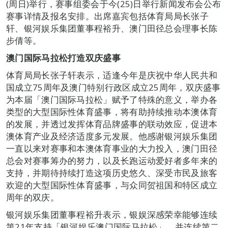
(周日)举行，赛事组委会于今(25)日举行新闻发布会公布
赛事详情及报名安排。出席嘉宾包括体育局局长张子
轩、银河娱乐集团董事程裕升、澳门田径总会理事长陈
步倩等。
澳门国际马拉松打造双庆盛事
体育局局长张子轩表示，适逢今年是庆祝中华人民共和
国成立75周年及澳门特别行政区成立25周年，双庆盛事
为本届「澳门国际马拉松」赋予了特殊的意义，举办各
类型的大型国际性体育盛事，将有助持续推动本澳体育
的发展，并透过发挥体育品牌盛事的联动效应，促进本
澳体育产业及经济适度多元发展。他感谢银河娱乐集团
一直以来对赛事和本澳体育事业的大力投入，澳门田径
总会对赛事筹办的努力，以及长跑运动爱好者多年来的
支持，并期待持续打造这项历史悠久、深受市民及旅客
欢迎的大型国际性体育盛事，与众同贺祖国和特区成立
周年的双庆。
银河娱乐集团董事程裕升表示，银娱深感荣幸能够连续
第21年支持「银河娱乐澳门国际马拉松」，并连续第二