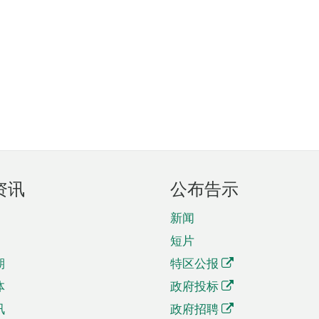
资讯
公布告示
新闻
短片
期
特区公报
体
政府投标
讯
政府招聘