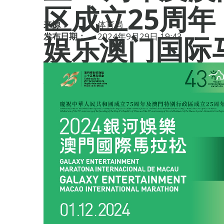
区成立25周年 
来源：
体育局
娱乐澳门国际
发布日期：
2024年9月29日 19:43
有赛事项目额