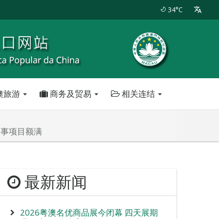
34°C
澳旅游
商务及贸易
相关连结
赛事项目额满
最新新闻
2026粤澳名优商品展今闭幕 四天展期