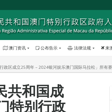
澳门资讯
公布告示
法律法规
来
政区成立25周年 – 2024银河娱乐澳门国际马拉松」所有
民共和国成
澳门特别行政