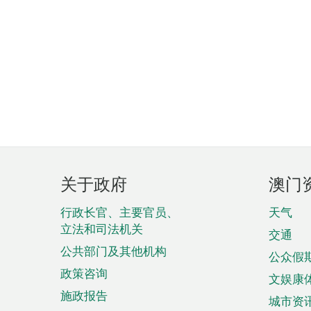
页
关于政府
澳门
脚
菜
行政长官、主要官员、
天气
立法和司法机关
单
交通
公共部门及其他机构
公众假
政策咨询
文娱康
施政报告
城市资