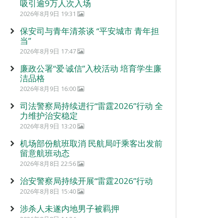
吸引逾9万人次入场
2026年8月9日 19:31
保安司与青年清茶谈 “平安城市 青年担
当”
2026年8月9日 17:47
廉政公署“爱‧诚信”入校活动 培育学生廉
洁品格
2026年8月9日 16:00
司法警察局持续进行“雷霆2026”行动 全
力维护治安稳定
2026年8月9日 13:20
机场部份航班取消 民航局吁乘客出发前
留意航班动态
2026年8月8日 22:56
治安警察局持续开展“雷霆2026”行动
2026年8月8日 15:40
涉杀人未遂内地男子被羁押