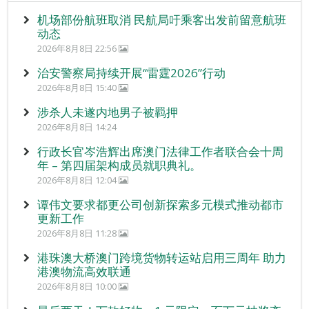
机场部份航班取消 民航局吁乘客出发前留意航班
动态
2026年8月8日 22:56
治安警察局持续开展“雷霆2026”行动
2026年8月8日 15:40
涉杀人未遂内地男子被羁押
2026年8月8日 14:24
行政长官岑浩辉出席澳门法律工作者联合会十周
年 – 第四届架构成员就职典礼。
2026年8月8日 12:04
谭伟文要求都更公司创新探索多元模式推动都市
更新工作
2026年8月8日 11:28
港珠澳大桥澳门跨境货物转运站启用三周年 助力
港澳物流高效联通
2026年8月8日 10:00