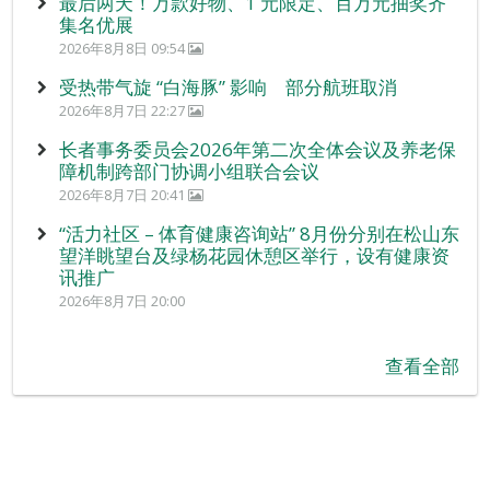
最后两天！万款好物、1 元限定、百万元抽奖齐
集名优展
2026年8月8日 09:54
受热带气旋 “白海豚” 影响 部分航班取消
2026年8月7日 22:27
长者事务委员会2026年第二次全体会议及养老保
障机制跨部门协调小组联合会议
2026年8月7日 20:41
“活力社区 – 体育健康咨询站” 8月份分别在松山东
望洋眺望台及绿杨花园休憩区举行，设有健康资
讯推广
2026年8月7日 20:00
查看全部