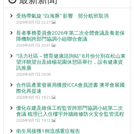
受熱帶氣旋 “白海豚” 影響 部分航班取消
2026年8月7日 22:27
長者事務委員會2026年第二次全體會議及養老保
障機制跨部門協調小組聯合會議
2026年8月7日 20:41
“活力社區 – 體育健康諮詢站” 8月份分別在松山東
望洋眺望台及綠楊花園休憩區舉行，設有健康資
訊推廣
2026年8月7日 20:00
合作區產業發展局獲授ICCA會員證書 澳琴會展國
際化再提速
2026年8月7日 19:21
優化在建及維保工程監管跨部門協調小組第二次
會議 梳理已入住樓宇外牆維修防火安全監管流程
2026年8月7日 19:12
衛生局接獲1例流感重症報告