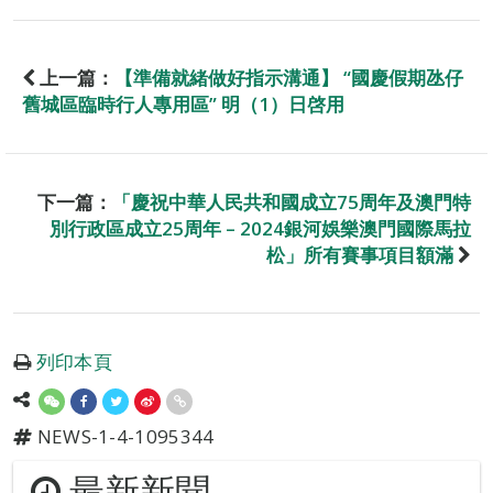
上一篇：
【準備就緒做好指示溝通】 “國慶假期氹仔
舊城區臨時行人專用區” 明（1）日啓用
下一篇：
「慶祝中華人民共和國成立75周年及澳門特
別行政區成立25周年 – 2024銀河娛樂澳門國際馬拉
松」所有賽事項目額滿
列印本頁
NEWS-1-4-1095344
最新新聞