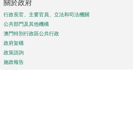
關於政府
腳
菜
行政長官、主要官員、立法和司法機關
單
公共部門及其他機構
澳門特別行政區公共行政
政府架構
政策諮詢
施政報告
特別推介
澳門資訊
天氣
交通
公眾假期
文娛康體