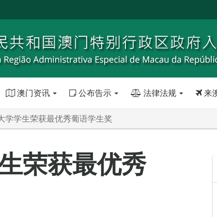
澳门资讯
公布告示
法律法规
来
大学学生荣获最优秀葡语学生奖
生荣获最优秀