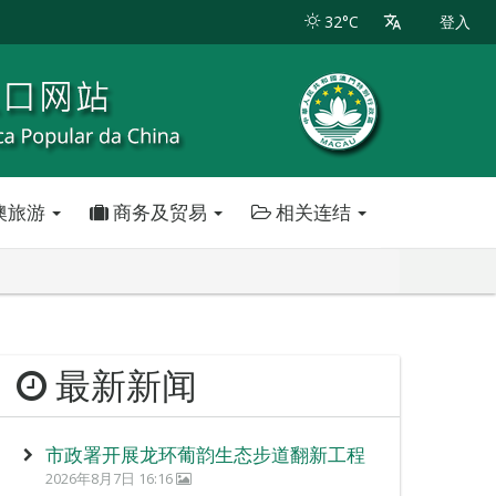
32°C
登入
澳旅游
商务及贸易
相关连结
最新新闻
市政署开展龙环葡韵生态步道翻新工程
2026年8月7日 16:16