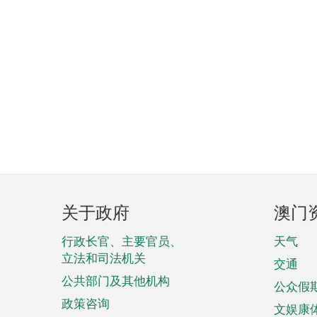
页
关于政府
澳门
脚
菜
行政长官、主要官员、
天气
立法和司法机关
单
交通
公共部门及其他机构
公众假
政策咨询
文娱康