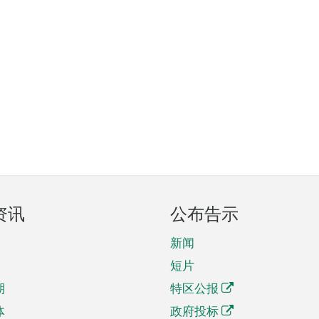
资讯
公布告示
新闻
短片
期
特区公报
体
政府投标