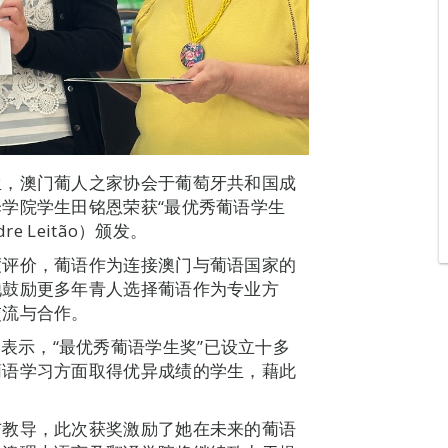
生，澳门葡人之家协会于葡萄牙共和国成
学院学生田铭恩荣获“最优秀葡语学生
e Leitão）颁发。
度评价，葡语作为连接澳门与葡语国家的
他鼓励更多年青人选择葡语作为专业方
交流与合作。
io)表示，“最优秀葡语学生奖”已设立十多
葡语学习方面取得优异成绩的学生，藉此
与教导，此次获奖激励了她在未来的葡语