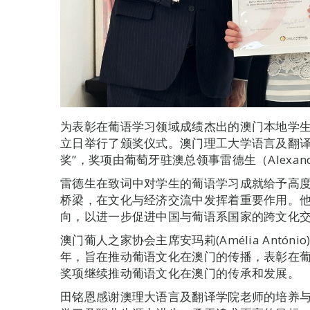
为表彰在葡语学习领域成绩杰出的澳门本地学
立日举行了颁奖仪式。澳门理工大学语言及翻译
奖”，奖项由葡萄牙驻澳总领事雷德生（Alexandr
雷德生在致词中对学生的葡语学习成就给予高
桥梁，在文化与经济交流中发挥着重要作用。
向，以进一步促进中国与葡语系国家的跨文化
澳门葡人之家协会主席安玛莉(Amélia Antón
年，旨在推动葡语文化在澳门的传播，表彰在
奖项继续推动葡语文化在澳门的传承和发展。
田铭恩感谢澳理大语言及翻译学院老师的培养