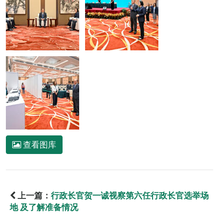
查看图库
上一篇：
行政长官贺一诚视察第六任行政长官选举场
地 及了解准备情况