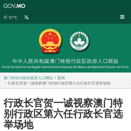
澳
门
特
31°C
别
行
政
区
政
府
入
口
网
站
澳门特别行政区政府入口网站
新闻
行政长官贺一诚视察澳门特别行政区第六任行政长官选举场地
行政长官贺一诚视察澳门特
别行政区第六任行政长官选
举场地