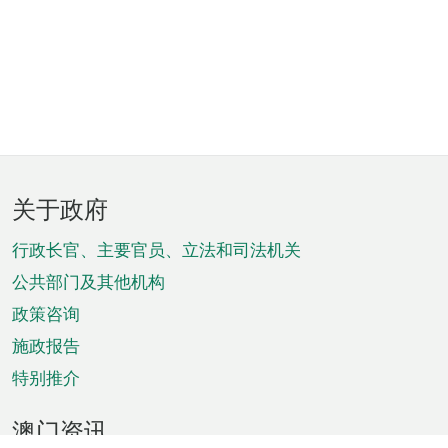
页
关于政府
脚
菜
行政长官、主要官员、立法和司法机关
单
公共部门及其他机构
政策咨询
施政报告
特别推介
澳门资讯