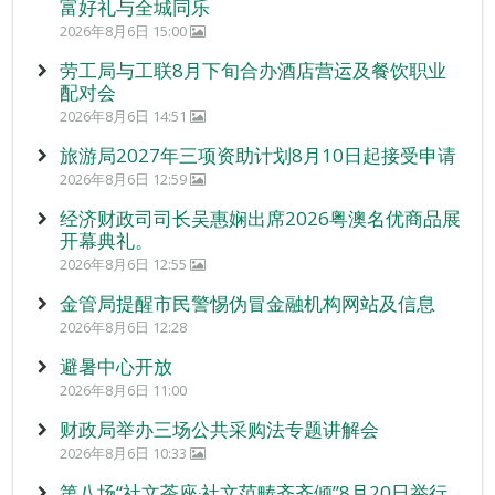
富好礼与全城同乐
2026年8月6日 15:00
劳工局与工联8月下旬合办酒店营运及餐饮职业
配对会
2026年8月6日 14:51
旅游局2027年三项资助计划8月10日起接受申请
2026年8月6日 12:59
经济财政司司长吴惠娴出席2026粤澳名优商品展
开幕典礼。
2026年8月6日 12:55
金管局提醒市民警惕伪冒金融机构网站及信息
2026年8月6日 12:28
避暑中心开放
2026年8月6日 11:00
财政局举办三场公共采购法专题讲解会
2026年8月6日 10:33
第八场“社文茶座‧社文范畴齐齐倾”8月20日举行