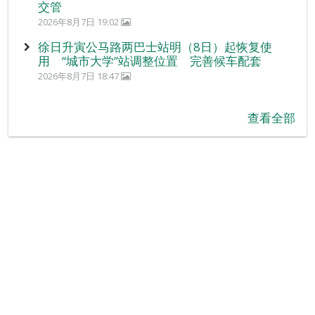
交管
2026年8月7日 19:02
徐日升寅公马路两巴士站明（8日）起恢复使
用 “城市大学”站调整位置 完善候车配套
2026年8月7日 18:47
查看全部