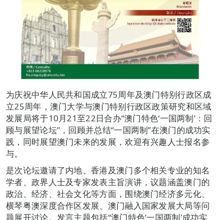
为庆祝中华人民共和国成立75周年及澳门特别行政区成
立25周年，澳门大学与澳门特别行政区政策研究和区域
发展局将于10月21至22日合办“澳门特色‘一国两制’：回
顾与展望论坛”，回顾并总结“一国两制”在澳门的成功实
践，同时展望澳门未来的发展，欢迎有兴趣人士报名参
与。
是次论坛邀请了内地、香港及澳门多个相关专业的知名
学者、政界人士及专家发表主旨演讲，议题涵盖澳门的
政治、经济、社会文化等方面，围绕澳门经济多元化、
横琴粤澳深度合作区发展、澳门融入国家发展大局等问
题展开讨论。发言主题包括“澳门特色‘一国两制’成功实