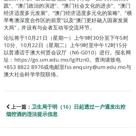
践”、“澳门政治的演进”、“澳门社会文化的进步”、“澳门
经济适度多元发展”、“澳门经济适度多元化的策略”、“横
琴粤澳深度合作区的前景”以及“澳门更好融入国家发展
大局”，并设有与会者互动等交流环节。
论坛将于10月21日（星期一）上午9时30分至下午5时
10分、10月22日（星期二）上午9时至中午12时15分
以普通话于澳大何贤会议厅（N6-G010）进行。报名网
址：https://go.um.edu.mo/lglftzn0。查询请致电
+853 8822 8976或电邮至fss.enquiry@um.edu.mo与
澳大社会科学学院联络。
上一篇：
卫生局于明（16）日起透过一户通发出控
烟控酒的违法提示信息