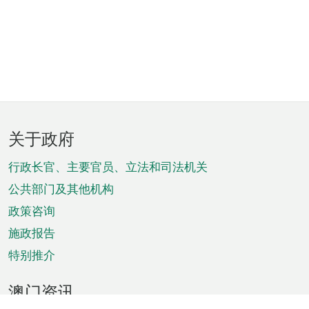
页
关于政府
脚
菜
行政长官、主要官员、立法和司法机关
单
公共部门及其他机构
政策咨询
施政报告
特别推介
澳门资讯