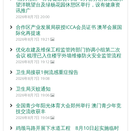
望洋眺望台及绿杨花园休憩区举行，设有健康资
讯推广
2026年8月7日 20:00
合作区产业发展局获授ICCA会员证书 澳琴会展国
际化再提速
2026年8月7日 19:21
优化在建及维保工程监管跨部门协调小组第二次
会议 梳理已入住楼宇外墙维修防火安全监管流程
2026年8月7日 19:12
卫生局接获1例流感重症报告
2026年8月7日 19:08
卫生局灭蚊通知
2026年8月7日 19:06
全国青少年阳光体育大会郑州举行 澳门青少年竞
技交流收获丰
2026年8月7日 19:04
鸡颈马路开展下水道工程 8月10日起实施临时