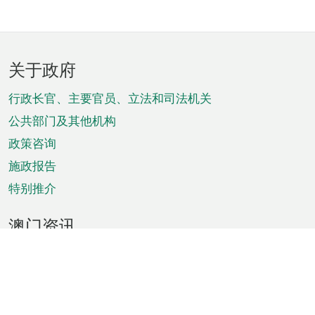
页
关于政府
脚
菜
行政长官、主要官员、立法和司法机关
单
公共部门及其他机构
政策咨询
施政报告
特别推介
澳门资讯
天气
交通
公众假期