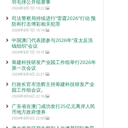
羽毛球公开组赛事
2026年8月7日 10:22
司法警察局持续进行“雷霆2026”行动 预
防和打击博彩相关犯罪
2026年8月7日 10:19
中国澳门代表团参与2026年“亚太反洗
钱组织”会议
2026年8月7日 10:15
筹建科技研发产业园工作组举行2026年
第一次会议
2026年8月6日 22:21
行政长官岑浩辉主持筹建科技研发产业
园工作组会议。
2026年8月6日 22:16
广东省在澳门成功发行25亿元离岸人民
币地方政府债券
2026年8月6日 22:00