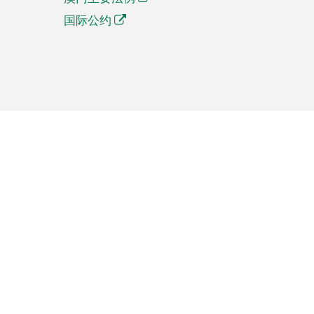
国际公约
繁體中文
簡体中文
Português
English