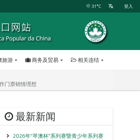
31°C
登入
澳旅游
商务及贸易
相关连结
合作门票销情理想
最新新闻
2026年“琴澳杯”系列赛暨青少年系列赛