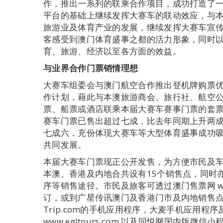
作，推出一系列的联乘合作项目，成功打造了
平台的基础上继续发挥大赛车的联动效应，与
旅游业及体育产业的发展，继续发挥大赛车宣
客感受到澳门体育盛事之都的活力形象，同时
育、旅游、经济以至各方面的效益。
与业界合作门票销情理想
大赛车组委会与澳门航空合作推出登机牌购票
作计划，藉此与本澳旅游商会、旅行社、航空
票、船票或酒店联乘本届大赛车赛事门票的套
赛车门票已售出超过七成，比去年同期上升两
七成六，充份体现大赛车等大型体育盛事成功
共同发展。
本届大赛车门票现正公开发售，为方便市民及
本澳、香港及内地合共设有15个销售点，同时
序等销售途径。市民及旅客可透过澳门售票网 www.m
订，或到广星传讯澳门及香港门市及内地销售
Trip.com的手机应用程序，大麦手机应用程
www.egltours.com 以及同悦网国内版