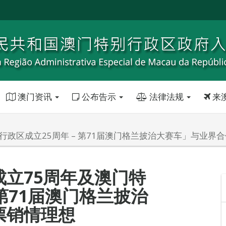
澳门资讯
公布告示
法律法规
来
行政区成立25周年 – 第71届澳门格兰披治大赛车」与业界
立75周年及澳门特
 第71届澳门格兰披治
票销情理想