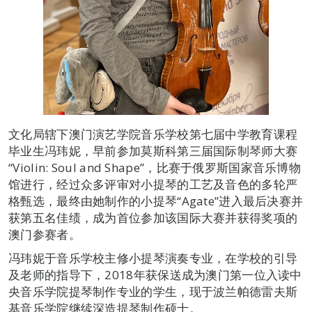
文化局辖下澳门演艺学院音乐学校第七届中学教育课程
毕业生冯玮妮，早前参加莫斯科第三届国际制琴师大赛
“Violin: Soul and Shape”，比赛于俄罗斯国家音乐博物
馆进行，经过众多评审对小提琴的工艺及音色的多轮严
格甄选，最终由她制作的小提琴“Agate”进入最后决赛并
获第五名佳绩，成为首位参加该国际大赛并获得奖项的
澳门参赛者。
冯玮妮于音乐学校主修小提琴演奏专业，在学校的引导
及老师的指导下，2018年获保送成为澳门第一位入读中
央音乐学院提琴制作专业的学生，现于波兰帕德雷夫斯
基音乐学院继续深造提琴制作硕士。