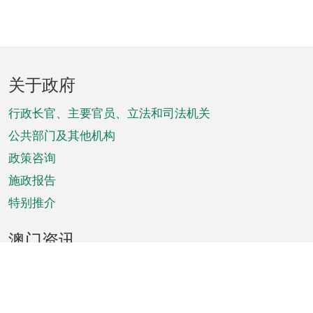
页
关于政府
脚
菜
行政长官、主要官员、立法和司法机关
单
公共部门及其他机构
政策咨询
施政报告
特别推介
澳门资讯
天气
交通
公众假期