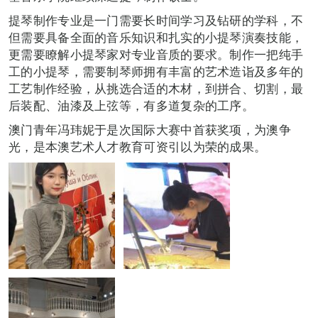
提琴制作专业是一门需要长时间学习及钻研的学科，不
但需要具备全面的音乐知识和扎实的小提琴演奏技能，
更需要瞭解小提琴家对专业音质的要求。制作一把纯手
工的小提琴，需要制琴师拥有丰富的艺术造诣及多年的
工艺制作经验，从挑选合适的木材，到拼合、切割，最
后装配、油漆及上弦等，有多道复杂的工序。
澳门青年冯玮妮于是次国际大赛中首获奖项，为澳争
光，是本澳艺术人才教育可资引以为荣的成果。