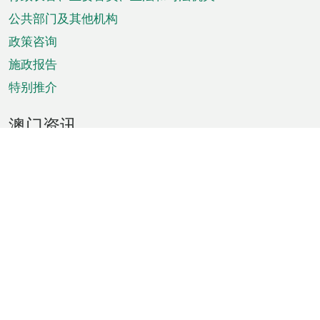
菜
单
公共部门及其他机构
政策咨询
施政报告
特别推介
澳门资讯
天气
交通
公众假期
文娱康体
城市资讯
澳门便览
统计数字