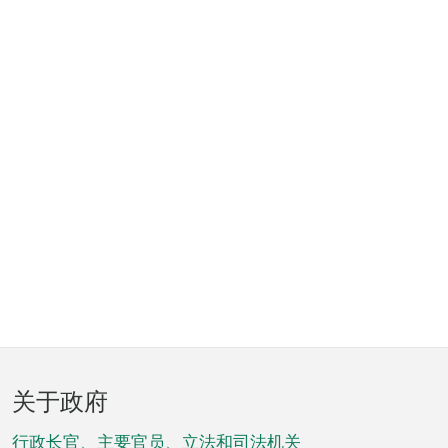
页
关于政府
脚
行政长官、主要官员、立法和司法机关