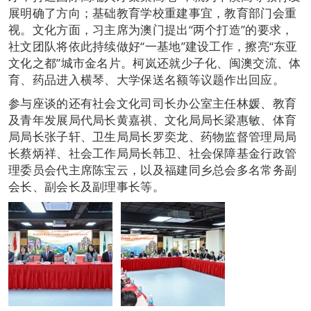
展明确了方向；基础教育学校重建事宜，教育部门会重
视。文化方面，习主席为澳门提出“两个打造”的要求，
社文团队将依此持续做好“一基地”建设工作，擦亮“东亚
文化之都”城市金名片。柯岚还就少子化、闽澳交流、体
育、药品进入横琴、大学保送名额等议题作出回应。
参与座谈的还有社会文化司司长办公室主任林媛、教育
及青年发展局代局长黄嘉祺、文化局局长梁惠敏、体育
局局长张子轩、卫生局局长罗奕龙、药物监督管理局局
长蔡炳祥、社会工作局局长韩卫、社会保障基金行政管
理委员会代主席陈宝云，以及福建同乡总会多名常务副
会长、副会长及副理事长等。