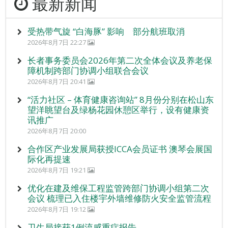
最新新闻
受热带气旋 “白海豚” 影响 部分航班取消
2026年8月7日 22:27
长者事务委员会2026年第二次全体会议及养老保
障机制跨部门协调小组联合会议
2026年8月7日 20:41
“活力社区 – 体育健康咨询站” 8月份分别在松山东
望洋眺望台及绿杨花园休憩区举行，设有健康资
讯推广
2026年8月7日 20:00
合作区产业发展局获授ICCA会员证书 澳琴会展国
际化再提速
2026年8月7日 19:21
优化在建及维保工程监管跨部门协调小组第二次
会议 梳理已入住楼宇外墙维修防火安全监管流程
2026年8月7日 19:12
卫生局接获1例流感重症报告