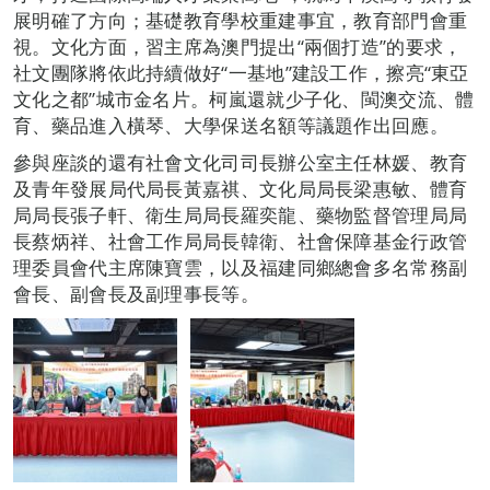
展明確了方向；基礎教育學校重建事宜，教育部門會重
視。文化方面，習主席為澳門提出“兩個打造”的要求，
社文團隊將依此持續做好“一基地”建設工作，擦亮“東亞
文化之都”城市金名片。柯嵐還就少子化、閩澳交流、體
育、藥品進入橫琴、大學保送名額等議題作出回應。
參與座談的還有社會文化司司長辦公室主任林媛、教育
及青年發展局代局長黃嘉祺、文化局局長梁惠敏、體育
局局長張子軒、衛生局局長羅奕龍、藥物監督管理局局
長蔡炳祥、社會工作局局長韓衛、社會保障基金行政管
理委員會代主席陳寶雲，以及福建同鄉總會多名常務副
會長、副會長及副理事長等。