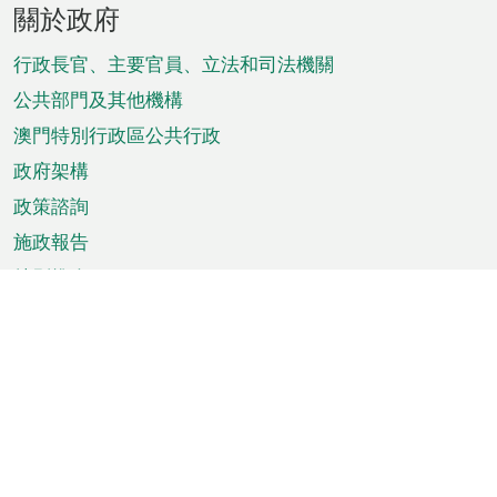
關於政府
腳
菜
行政長官、主要官員、立法和司法機關
單
公共部門及其他機構
澳門特別行政區公共行政
政府架構
政策諮詢
施政報告
特別推介
澳門資訊
天氣
交通
公眾假期
文娛康體