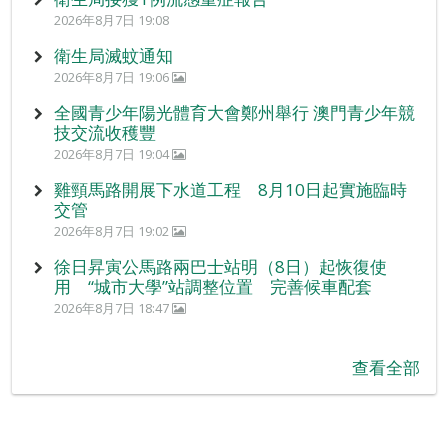
2026年8月7日 19:08
衛生局滅蚊通知
2026年8月7日 19:06
全國青少年陽光體育大會鄭州舉行 澳門青少年競
技交流收穫豐
2026年8月7日 19:04
雞頸馬路開展下水道工程 8月10日起實施臨時
交管
2026年8月7日 19:02
徐日昇寅公馬路兩巴士站明（8日）起恢復使
用 “城市大學”站調整位置 完善候車配套
2026年8月7日 18:47
查看全部