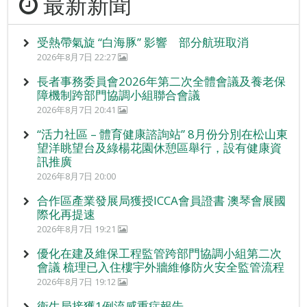
最新新聞
受熱帶氣旋 “白海豚” 影響 部分航班取消
2026年8月7日 22:27
長者事務委員會2026年第二次全體會議及養老保
障機制跨部門協調小組聯合會議
2026年8月7日 20:41
“活力社區 – 體育健康諮詢站” 8月份分別在松山東
望洋眺望台及綠楊花園休憩區舉行，設有健康資
訊推廣
2026年8月7日 20:00
合作區產業發展局獲授ICCA會員證書 澳琴會展國
際化再提速
2026年8月7日 19:21
優化在建及維保工程監管跨部門協調小組第二次
會議 梳理已入住樓宇外牆維修防火安全監管流程
2026年8月7日 19:12
衛生局接獲1例流感重症報告