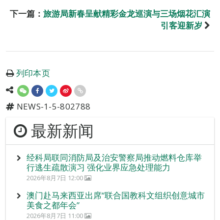
下一篇：
旅游局新春呈献精彩金龙巡演与三场烟花汇演
引客迎新岁
列印本页
NEWS-1-5-802788
最新新闻
经科局联同消防局及治安警察局推动燃料仓库举
行逃生疏散演习 强化业界应急处理能力
2026年8月7日 12:00
澳门赴马来西亚出席“联合国教科文组织创意城市
美食之都年会”
2026年8月7日 11:00