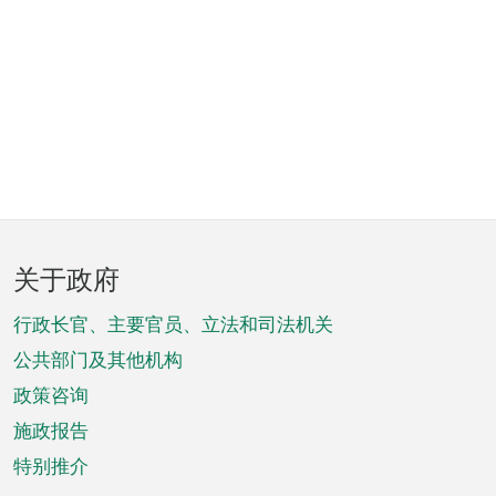
页
关于政府
脚
菜
行政长官、主要官员、立法和司法机关
单
公共部门及其他机构
政策咨询
施政报告
特别推介