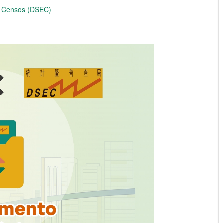
 e Censos (DSEC)