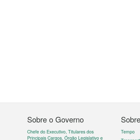
Menu
Sobre o Governo
Sobr
do
rodapé
Chefe do Executivo, Titulares dos
Tempo
Principais Cargos, Órgão Legislativo e