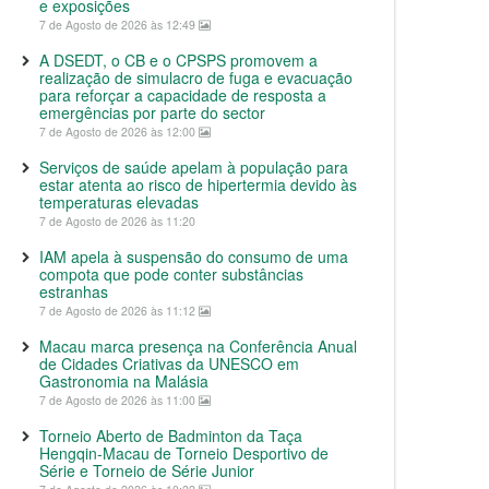
e exposições
7 de Agosto de 2026 às 12:49
A DSEDT, o CB e o CPSPS promovem a
realização de simulacro de fuga e evacuação
para reforçar a capacidade de resposta a
emergências por parte do sector
7 de Agosto de 2026 às 12:00
Serviços de saúde apelam à população para
estar atenta ao risco de hipertermia devido às
temperaturas elevadas
7 de Agosto de 2026 às 11:20
IAM apela à suspensão do consumo de uma
compota que pode conter substâncias
estranhas
7 de Agosto de 2026 às 11:12
Macau marca presença na Conferência Anual
de Cidades Criativas da UNESCO em
Gastronomia na Malásia
7 de Agosto de 2026 às 11:00
Torneio Aberto de Badminton da Taça
Hengqin-Macau de Torneio Desportivo de
Série e Torneio de Série Junior