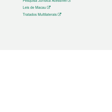
Pesquisa Jurídica Acessível
Leis de Macau
Tratados Multilaterais
elemóvel
s