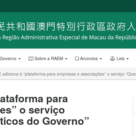
 Governo
Sobre a RAEM
Anúncios
Leis
adiciona à “plataforma para empresas e associações” o serviço “Ques
lataforma para
es” o serviço
sticos do Governo”