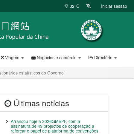
32°C
Iniciar sessão
Viagem
Negócios e comércio
Directório
tionários estatísticos do Governo”
Últimas notícias
Arrancou hoje a 2026GMBPF, com a
assinatura de 49 projectos de cooperação a
reforçar o papel de plataforma de convenções