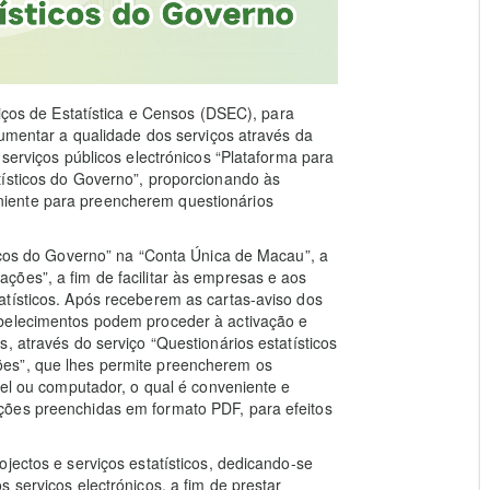
viços de Estatística e Censos (DSEC), para
aumentar a qualidade dos serviços através da
 serviços públicos electrónicos “Plataforma para
tísticos do Governo”, proporcionando às
iente para preencherem questionários
ticos do Governo” na “Conta Única de Macau”, a
ões”, a fim de facilitar às empresas e aos
atísticos. Após receberem as cartas-aviso dos
abelecimentos podem proceder à activação e
, através do serviço “Questionários estatísticos
es”, que lhes permite preencherem os
vel ou computador, o qual é conveniente e
ções preenchidas em formato PDF, para efeitos
jectos e serviços estatísticos, dedicando-se
 serviços electrónicos, a fim de prestar