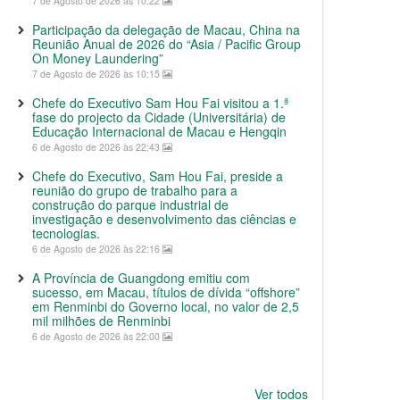
7 de Agosto de 2026 às 10:22
Participação da delegação de Macau, China na
Reunião Anual de 2026 do “Asia / Pacific Group
On Money Laundering”
7 de Agosto de 2026 às 10:15
Chefe do Executivo Sam Hou Fai visitou a 1.ª
fase do projecto da Cidade (Universitária) de
Educação Internacional de Macau e Hengqin
6 de Agosto de 2026 às 22:43
Chefe do Executivo, Sam Hou Fai, preside a
reunião do grupo de trabalho para a
construção do parque industrial de
investigação e desenvolvimento das ciências e
tecnologias.
6 de Agosto de 2026 às 22:16
A Província de Guangdong emitiu com
sucesso, em Macau, títulos de dívida “offshore”
em Renminbi do Governo local, no valor de 2,5
mil milhões de Renminbi
6 de Agosto de 2026 às 22:00
Ver todos