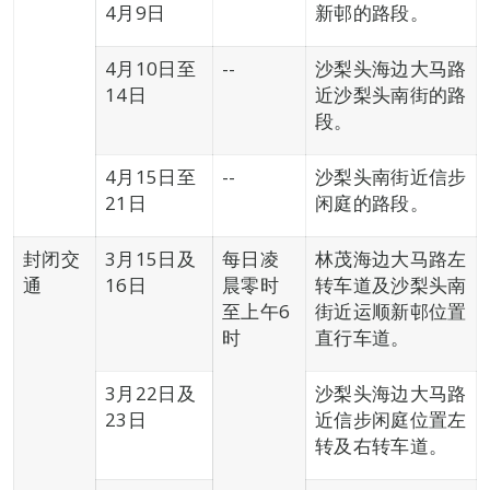
4月9日
新邨的路段。
4月10日至
--
沙梨头海边大马路
14日
近沙梨头南街的路
段。
4月15日至
--
沙梨头南街近信步
21日
闲庭的路段。
封闭交
3月15日及
每日凌
林茂海边大马路左
通
16日
晨零时
转车道及沙梨头南
至上午6
街近运顺新邨位置
时
直行车道。
3月22日及
沙梨头海边大马路
23日
近信步闲庭位置左
转及右转车道。