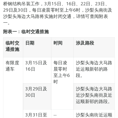
桥钢结构吊装工作，3月15日、16日、22日、23日、
29日及30日，每日凌晨零时至上午6时，沙梨头南街及
沙梨头海边大马路将实施封闭交通，详情可查阅附表
一。
附表一﹕临时交通措施
临时交
日期
时间
涉及路段
通措施
有限度
3月15日及
每日凌
沙梨头海边大马路
通车
16日
晨零时
近运顺新邨的路
至上午6
段。
时
3月29日及
沙梨头海边大马路
30日
近沙梨头南街及近
运顺新邨的路段。
3月31日至
--
沙梨头南街近运顺