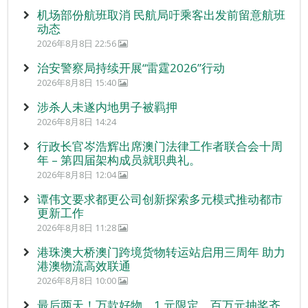
机场部份航班取消 民航局吁乘客出发前留意航班
动态
2026年8月8日 22:56
治安警察局持续开展“雷霆2026”行动
2026年8月8日 15:40
涉杀人未遂内地男子被羁押
2026年8月8日 14:24
行政长官岑浩辉出席澳门法律工作者联合会十周
年 – 第四届架构成员就职典礼。
2026年8月8日 12:04
谭伟文要求都更公司创新探索多元模式推动都市
更新工作
2026年8月8日 11:28
港珠澳大桥澳门跨境货物转运站启用三周年 助力
港澳物流高效联通
2026年8月8日 10:00
最后两天！万款好物、1 元限定、百万元抽奖齐