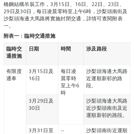
橋鋼結構吊裝工作，3月15日、16日、22日、23日、
29日及30日，每日凌晨零時至上午6時，沙梨頭南街及
沙梨頭海邊大馬路將實施封閉交通，詳情可查閱附表
一。
附表一﹕臨時交通措施
臨時交
日期
時間
涉及路段
通措施
有限度
3月15日及
每日凌
沙梨頭海邊大馬路
通車
16日
晨零時
近運順新邨的路
至上午6
段。
時
3月29日及
沙梨頭海邊大馬路
30日
近沙梨頭南街及近
運順新邨的路段。
3月31日至
--
沙梨頭南街近運順