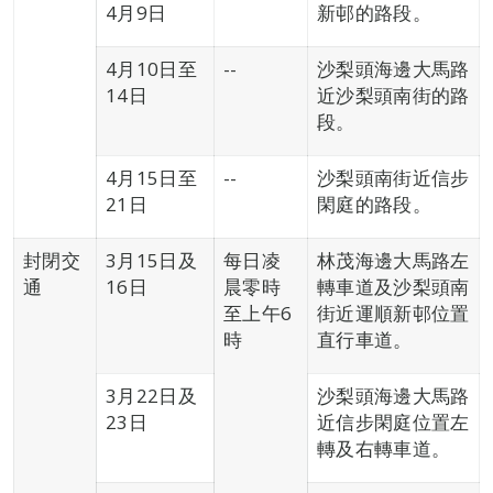
4月9日
新邨的路段。
4月10日至
--
沙梨頭海邊大馬路
14日
近沙梨頭南街的路
段。
4月15日至
--
沙梨頭南街近信步
21日
閑庭的路段。
封閉交
3月15日及
每日凌
林茂海邊大馬路左
通
16日
晨零時
轉車道及沙梨頭南
至上午6
街近運順新邨位置
時
直行車道。
3月22日及
沙梨頭海邊大馬路
23日
近信步閑庭位置左
轉及右轉車道。