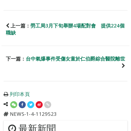
上一篇：
勞工局3月下旬舉辦4場配對會 提供224個
職缺
下一篇：
台中氣爆事件受傷女童於仁伯爵綜合醫院離世
列印本頁
NEWS-1-4-1129523
最新新聞