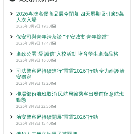
2026粵澳名優商品展今閉幕 四天展期吸引逾9萬
人次入場
2026年8月9日 19:30
保安司與青年清茶談 “平安城市 青年擔當”
2026年8月9日 17:47
廉政公署“愛‧誠信”入校活動 培育學生廉潔品格
2026年8月9日 16:00
司法警察局持續進行“雷霆2026”行動 全力維護治
安穩定
2026年8月9日 13:20
機場部份航班取消 民航局籲乘客出發前留意航班
動態
2026年8月8日 22:56
治安警察局持續開展“雷霆2026”行動
2026年8月8日 15:40
涉殺人未遂內地男子被羈押