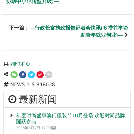
协助中小企转型升级)—
下一篇：
—行政长官施政报告记者会快讯(多措并举协
助青年就业创业)—
列印本页
NEWS-1-5-818638
最新新闻
年度时尚盛事澳门服装节10月登场 欢迎时尚品牌
踊跃参与
2026年8月7日 17:00