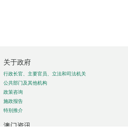
页
关于政府
脚
菜
行政长官、主要官员、立法和司法机关
单
公共部门及其他机构
政策咨询
施政报告
特别推介
澳门资讯