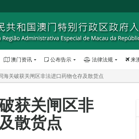
澳门资讯
公布告示
法律法规
来
同海关破获关闸区非法进口药物仓存及散货点
破获关闸区非
及散货点