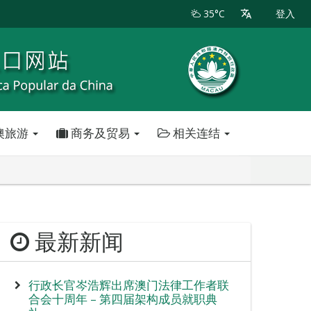
35°C
登入
澳旅游
商务及贸易
相关连结
最新新闻
行政长官岑浩辉出席澳门法律工作者联
合会十周年 – 第四届架构成员就职典