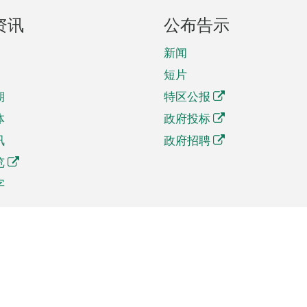
资讯
公布告示
新闻
短片
期
特区公报
体
政府投标
讯
政府招聘
览
字
及贸易
相关连结
资
手机应用程序目录
贸会展
社交媒体目录
商机和服务
专题网站目录