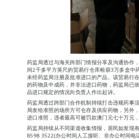
药监局透过与海关跨部门情报分享及沟通协作，
间2千多平方英尺的贸易行仓库检获3万多盒中
未经药监局注册及批准进口的产品。该贸易行
的药物及中成药，并非法进口药物，药监局已
品进口规定的情况向负责人作出起诉。
药监局透过跨部门合作机制持续打击违规药事
局发给准照的场所方可仓存及供应药物，另外
进口准照，违者最高可被罚款澳门元七十万元
药监局持续从不同渠道收集情报，居民如发现
8598 3522(办公时间人工接听、非办公时间电话录