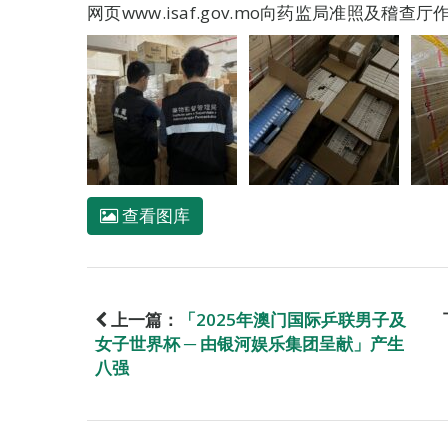
网页www.isaf.gov.mo向药监局准照及稽查
查看图库
上一篇：
「2025年澳门国际乒联男子及
女子世界杯 ─ 由银河娱乐集团呈献」产生
八强