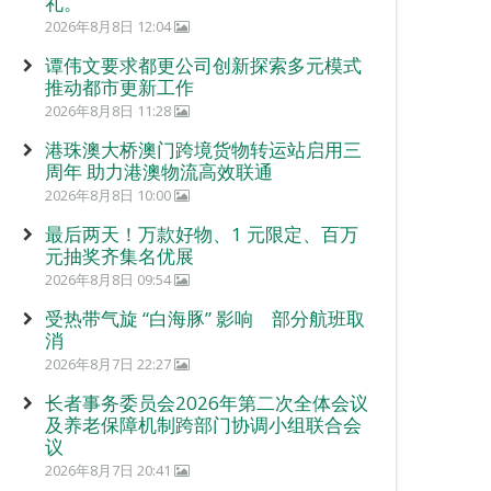
礼。
2026年8月8日 12:04
谭伟文要求都更公司创新探索多元模式
推动都市更新工作
2026年8月8日 11:28
港珠澳大桥澳门跨境货物转运站启用三
周年 助力港澳物流高效联通
2026年8月8日 10:00
最后两天！万款好物、1 元限定、百万
元抽奖齐集名优展
2026年8月8日 09:54
受热带气旋 “白海豚” 影响 部分航班取
消
2026年8月7日 22:27
长者事务委员会2026年第二次全体会议
及养老保障机制跨部门协调小组联合会
议
2026年8月7日 20:41