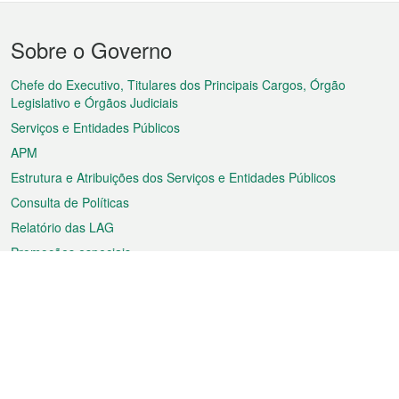
Menu
Sobre o Governo
do
rodapé
Chefe do Executivo, Titulares dos Principais Cargos, Órgão
Legislativo e Órgãos Judiciais
Serviços e Entidades Públicos
APM
Estrutura e Atribuições dos Serviços e Entidades Públicos
Consulta de Políticas
Relatório das LAG
Promoções especiais
Sobre a RAEM
Tempo
Transporte
Feriados