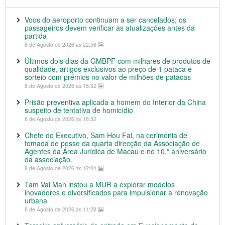
Voos do aeroporto continuam a ser cancelados; os
passageiros devem verificar as atualizações antes da
partida
8 de Agosto de 2026 às 22:56
Últimos dois dias da GMBPF com milhares de produtos de
qualidade, artigos exclusivos ao preço de 1 pataca e
sorteio com prémios no valor de milhões de patacas
8 de Agosto de 2026 às 18:32
Prisão preventiva aplicada a homem do Interior da China
suspeito de tentativa de homicídio
8 de Agosto de 2026 às 18:32
Chefe do Executivo, Sam Hou Fai, na cerimónia de
tomada de posse da quarta direcção da Associação de
Agentes da Área Jurídica de Macau e no 10.º aniversário
da associação.
8 de Agosto de 2026 às 12:04
Tam Vai Man instou a MUR a explorar modelos
inovadores e diversificados para impulsionar a renovação
urbana
8 de Agosto de 2026 às 11:28