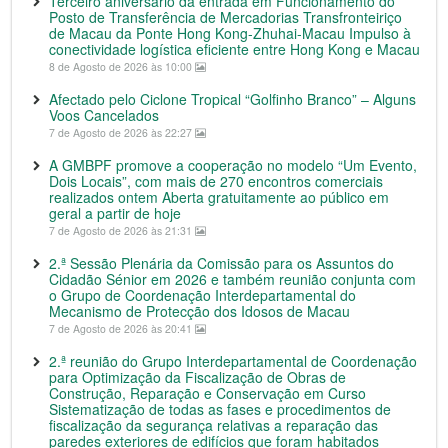
Terceiro aniversário da entrada em Funcionamento do
Posto de Transferência de Mercadorias Transfronteiriço
de Macau da Ponte Hong Kong-Zhuhai-Macau Impulso à
conectividade logística eficiente entre Hong Kong e Macau
8 de Agosto de 2026 às 10:00
Afectado pelo Ciclone Tropical “Golfinho Branco” – Alguns
Voos Cancelados
7 de Agosto de 2026 às 22:27
A GMBPF promove a cooperação no modelo “Um Evento,
Dois Locais”, com mais de 270 encontros comerciais
realizados ontem Aberta gratuitamente ao público em
geral a partir de hoje
7 de Agosto de 2026 às 21:31
2.ª Sessão Plenária da Comissão para os Assuntos do
Cidadão Sénior em 2026 e também reunião conjunta com
o Grupo de Coordenação Interdepartamental do
Mecanismo de Protecção dos Idosos de Macau
7 de Agosto de 2026 às 20:41
2.ª reunião do Grupo Interdepartamental de Coordenação
para Optimização da Fiscalização de Obras de
Construção, Reparação e Conservação em Curso
Sistematização de todas as fases e procedimentos de
fiscalização da segurança relativas a reparação das
paredes exteriores de edifícios que foram habitados