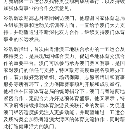
方就确保十五运会及残特奥会顺利成功举行，以及持续
加强体育事业的合作交流意见。
岑浩辉欢迎高志丹率团到访澳门。他感谢国家体育总局
在组织赛事和运动员培训等方面，一直给予澳门大力支
持，并期望通过不断深化双方合作，继续支持澳门体育
事业的长远发展。
岑浩辉指出，首次由粤港澳三地联合承办的十五运会及
残特奥会，是展现我国综合实力、促进各地体育交流合
作的重要平台。澳门可以参与承办澳门赛区赛事，是国
家对澳门的信任与支持，特区政府高度重视各项筹办工
作，着力做好竞赛组织、场馆保障、志愿者培训和赛事
服务等所有环节，全力保障赛事顺利开展和成功举行。
他相信在国家体育总局的统筹指导下，澳门与粤港两地
紧密合作，定能合力办好这项体育盛事。他又表示，特
区政府将持续推动体育旅游及关联行业的发展，为促进
澳门经济适度多元注入更多动能，并期望通过十五运会
及残特奥会加强粤港澳大湾区的体育交流协作，同时藉
此打造健康活力的澳门。