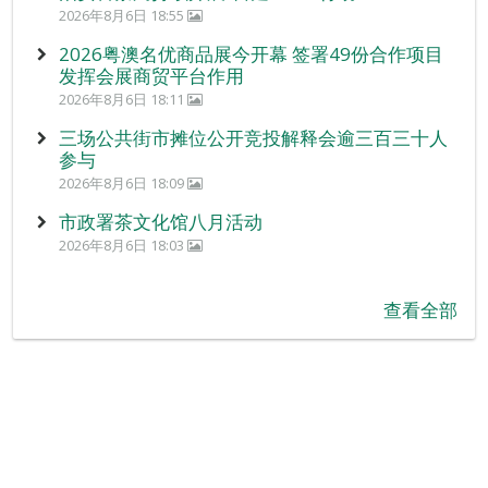
2026年8月6日 18:55
2026粤澳名优商品展今开幕 签署49份合作项目
发挥会展商贸平台作用
2026年8月6日 18:11
三场公共街市摊位公开竞投解释会逾三百三十人
参与
2026年8月6日 18:09
市政署茶文化馆八月活动
2026年8月6日 18:03
查看全部