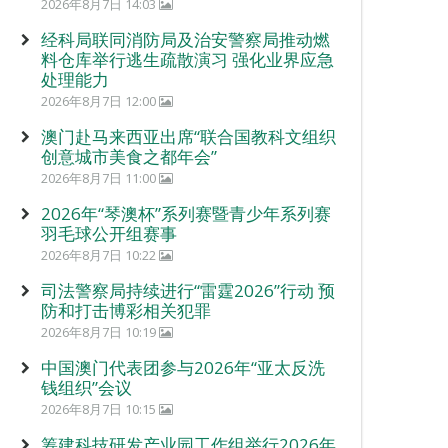
2026年8月7日 14:03
经科局联同消防局及治安警察局推动燃
料仓库举行逃生疏散演习 强化业界应急
处理能力
2026年8月7日 12:00
澳门赴马来西亚出席“联合国教科文组织
创意城市美食之都年会”
2026年8月7日 11:00
2026年“琴澳杯”系列赛暨青少年系列赛
羽毛球公开组赛事
2026年8月7日 10:22
司法警察局持续进行“雷霆2026”行动 预
防和打击博彩相关犯罪
2026年8月7日 10:19
中国澳门代表团参与2026年“亚太反洗
钱组织”会议
2026年8月7日 10:15
筹建科技研发产业园工作组举行2026年