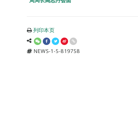
局局长高志丹会面
列印本页
NEWS-1-5-819758