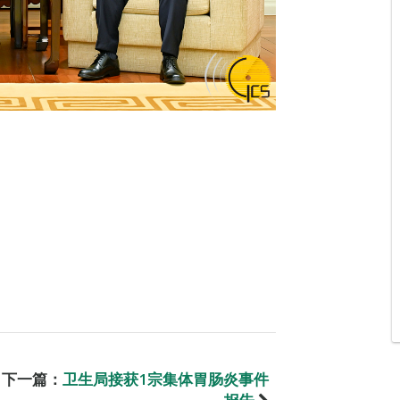
下一篇：
卫生局接获1宗集体胃肠炎事件