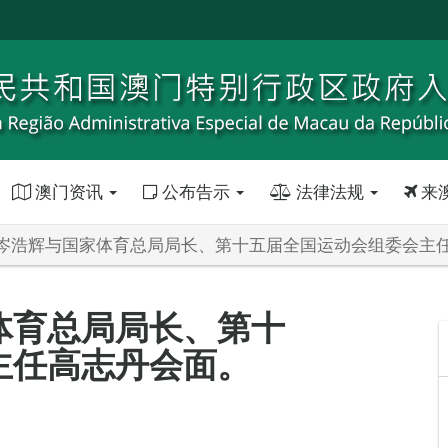
澳门资讯
公布告示
法律法规
来
岑浩辉与国家体育总局局长、第十五届全国运动会组委会主
体育总局局长、第十
主任高志丹会面。