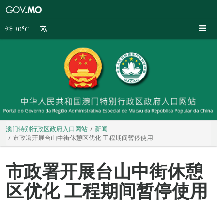
澳
门
特
30°C
别
行
政
区
政
府
入
口
网
站
澳门特别行政区政府入口网站
新闻
市政署开展台山中街休憩区优化 工程期间暂停使用
市政署开展台山中街休憩
区优化 工程期间暂停使用