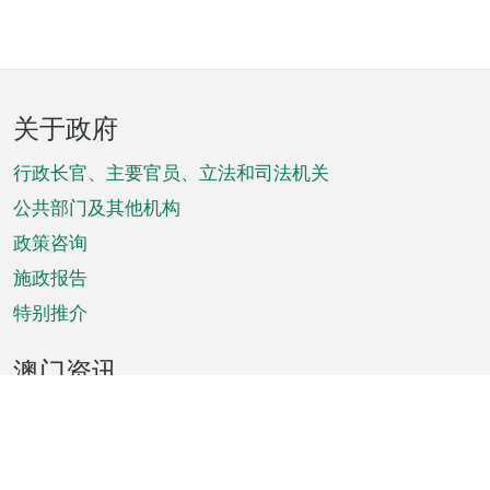
页
关于政府
脚
菜
行政长官、主要官员、立法和司法机关
单
公共部门及其他机构
政策咨询
施政报告
特别推介
澳门资讯
天气
交通
公众假期