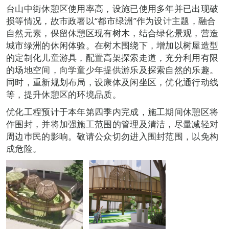
台山中街休憩区使用率高，设施已使用多年并已出现破
损等情况，故市政署以“都市绿洲”作为设计主题，融合
自然元素，保留休憩区现有树木，结合绿化景观，营造
城市绿洲的休闲体验。在树木围绕下，增加以树屋造型
的定制化儿童游具，配置高架探索走道，充分利用有限
的场地空间，向学童少年提供游乐及探索自然的乐趣。
同时，重新规划布局，设康体及闲坐区，优化通行动线
等，提升休憩区的环境品质。
优化工程预计于本年第四季内完成，施工期间休憩区将
作围封，并将加强施工范围的管理及清洁，尽量减轻对
周边巿民的影响。敬请公众切勿进入围封范围，以免构
成危险。