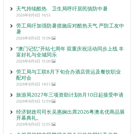
天气持续酷热 卫生局呼吁居民慎防中暑
2026年8月6日 16:53
劳工局吁加强防暑措施应对酷热天气 严防工友中
暑
2026年8月6日 15:09
“澳门记忆”开站七周年 双重庆祝活动同步上线 丰
富好礼与全城同乐
2026年8月6日 15:00
劳工局与工联8月下旬合办酒店营运及餐饮职业
配对会
2026年8月6日 14:51
旅游局2027年三项资助计划8月10日起接受申请
2026年8月6日 12:59
经济财政司司长吴惠娴出席2026粤澳名优商品展
开幕典礼。
2026年8月6日 12:55