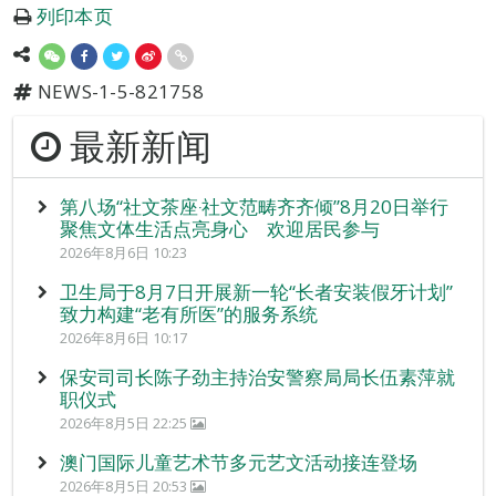
列印本页
NEWS-1-5-821758
最新新闻
第八场“社文茶座‧社文范畴齐齐倾”8月20日举行
聚焦文体生活点亮身心 欢迎居民参与
2026年8月6日 10:23
卫生局于8月7日开展新一轮“长者安装假牙计划”
致力构建“老有所医”的服务系统
2026年8月6日 10:17
保安司司长陈子劲主持治安警察局局长伍素萍就
职仪式
2026年8月5日 22:25
澳门国际儿童艺术节多元艺文活动接连登场
2026年8月5日 20:53