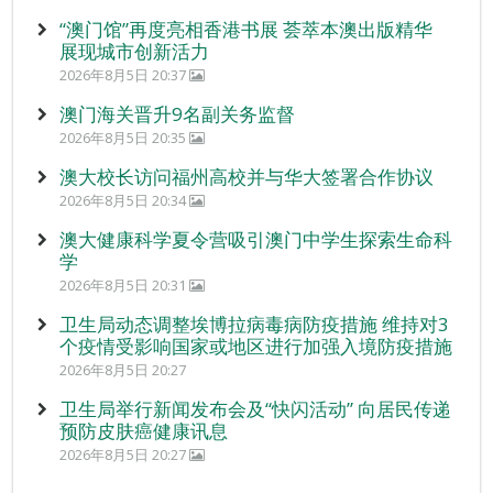
“澳门馆”再度亮相香港书展 荟萃本澳出版精华
展现城市创新活力
2026年8月5日 20:37
澳门海关晋升9名副关务监督
2026年8月5日 20:35
澳大校长访问福州高校并与华大签署合作协议
2026年8月5日 20:34
澳大健康科学夏令营吸引澳门中学生探索生命科
学
2026年8月5日 20:31
卫生局动态调整埃博拉病毒病防疫措施 维持对3
个疫情受影响国家或地区进行加强入境防疫措施
2026年8月5日 20:27
卫生局举行新闻发布会及“快闪活动” 向居民传递
预防皮肤癌健康讯息
2026年8月5日 20:27