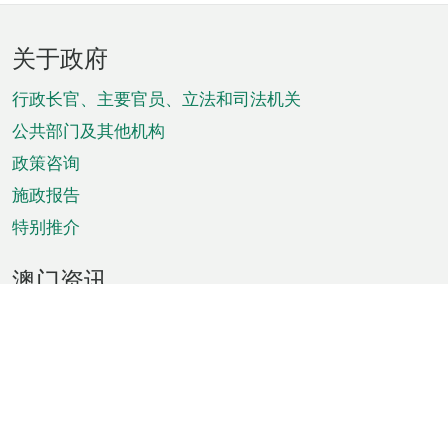
页
关于政府
脚
菜
行政长官、主要官员、立法和司法机关
单
公共部门及其他机构
政策咨询
施政报告
特别推介
澳门资讯
天气
交通
公众假期
文娱康体