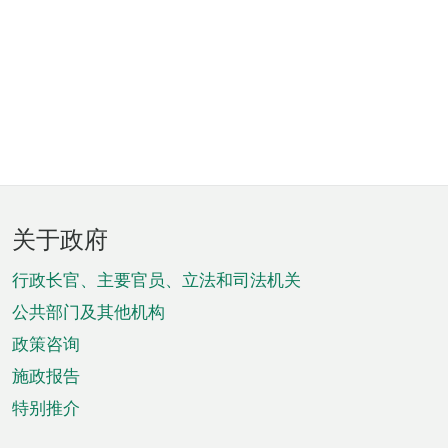
页
关于政府
脚
菜
行政长官、主要官员、立法和司法机关
单
公共部门及其他机构
政策咨询
施政报告
特别推介