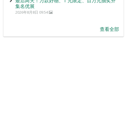
最后两天！万款好物、1 元限定、百万元抽奖齐
集名优展
2026年8月8日 09:54
查看全部