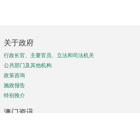
页
关于政府
脚
菜
行政长官、主要官员、立法和司法机关
单
公共部门及其他机构
政策咨询
施政报告
特别推介
澳门资讯
天气
交通