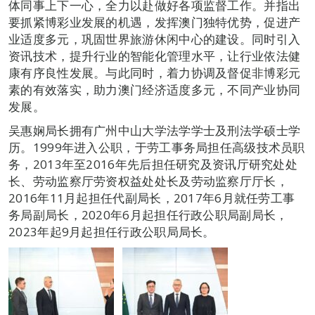
体同事上下一心，全力以赴做好各项监督工作。并指出
要抓紧博彩业发展的机遇，发挥澳门独特优势，促进产
业适度多元，巩固世界旅游休闲中心的建设。同时引入
资讯技术，提升行业的智能化管理水平，让行业依法健
康有序良性发展。与此同时，着力协调及督促非博彩元
素的有效落实，助力澳门经济适度多元，不同产业协同
发展。
吴惠娴局长拥有广州中山大学法学学士及刑法学硕士学
历。1999年进入公职，于劳工事务局担任高级技术员职
务，2013年至2016年先后担任研究及资讯厅研究处处
长、劳动监察厅劳资权益处处长及劳动监察厅厅长，
2016年11月起担任代副局长，2017年6月就任劳工事
务局副局长，2020年6月起担任行政公职局副局长，
2023年起9月起担任行政公职局局长。