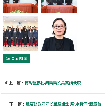
查看图库
上一篇：
博彩监察协调局局长吴惠娴就职
下一篇：
经济财政司司长戴建业出席“水舞间”新章首