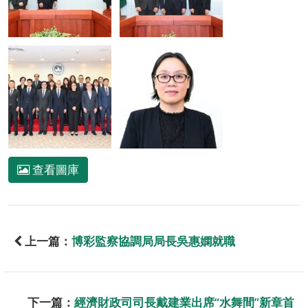
查看圖庫
上一篇：
博彩監察協調局局長吳惠嫻就職
下一篇：
經濟財政司司長戴建業出席“水舞間”新章首