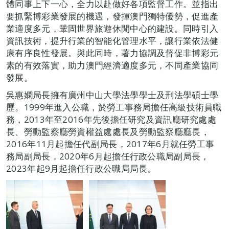
體同事上下一心，全力以赴做好各項監督工作。並指出
要抓緊博彩業發展的機遇，發揮澳門獨特優勢，促進產
業適度多元，鞏固世界旅遊休閒中心的建設。同時引入
資訊技術，提升行業的智能化管理水平，讓行業依法健
康有序良性發展。與此同時，著力協調及督促非博彩元
素的有效落實，助力澳門經濟適度多元，不同產業協同
發展。
吳惠嫻局長擁有廣州中山大學法學學士及刑法學碩士學
歷。1999年進入公職，於勞工事務局擔任高級技術員職
務，2013年至2016年先後擔任研究及資訊廳研究處處
長、勞動監察廳勞資權益處處長及勞動監察廳廳長，
2016年11月起擔任代副局長，2017年6月就任勞工事
務局副局長，2020年6月起擔任行政公職局副局長，
2023年起9月起擔任行政公職局局長。