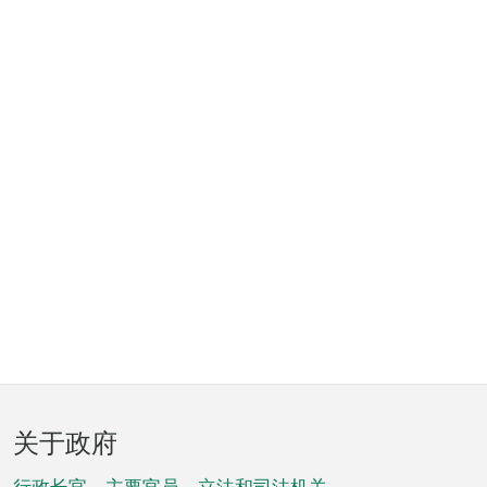
页
关于政府
脚
行政长官、主要官员、立法和司法机关