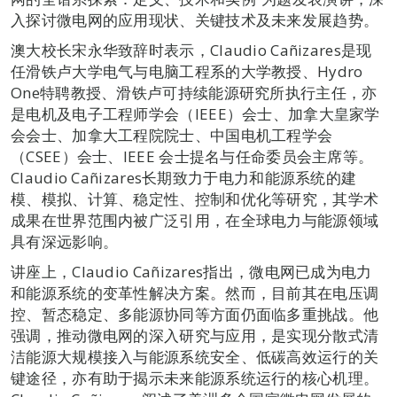
入探讨微电网的应用现状、关键技术及未来发展趋势。
澳大校长宋永华致辞时表示，Claudio Cañizares是现
任滑铁卢大学电气与电脑工程系的大学教授、Hydro
One特聘教授、滑铁卢可持续能源研究所执行主任，亦
是电机及电子工程师学会（IEEE）会士、加拿大皇家学
会会士、加拿大工程院院士、中国电机工程学会
（CSEE）会士、IEEE 会士提名与任命委员会主席等。
Claudio Cañizares长期致力于电力和能源系统的建
模、模拟、计算、稳定性、控制和优化等研究，其学术
成果在世界范围内被广泛引用，在全球电力与能源领域
具有深远影响。
讲座上，Claudio Cañizares指出，微电网已成为电力
和能源系统的变革性解决方案。然而，目前其在电压调
控、暂态稳定、多能源协同等方面仍面临多重挑战。他
强调，推动微电网的深入研究与应用，是实现分散式清
洁能源大规模接入与能源系统安全、低碳高效运行的关
键途径，亦有助于揭示未来能源系统运行的核心机理。