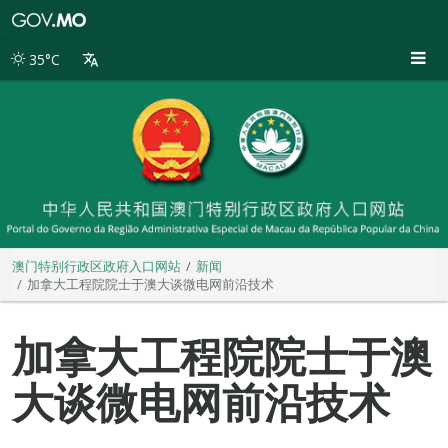
澳
门
特
35°C
别
行
政
区
政
府
入
口
网
站
澳门特别行政区政府入口网站
新闻
加拿大工程院院士于澳大谈微电网前沿技术
加拿大工程院院士于澳
大谈微电网前沿技术