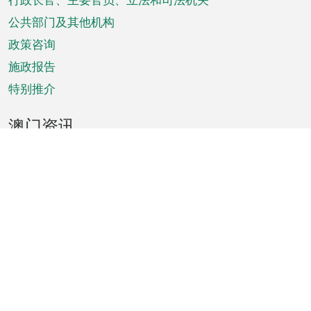
菜
单
公共部门及其他机构
政策咨询
施政报告
特别推介
澳门资讯
天气
交通
公众假期
文娱康体
城市资讯
澳门便览
统计数字