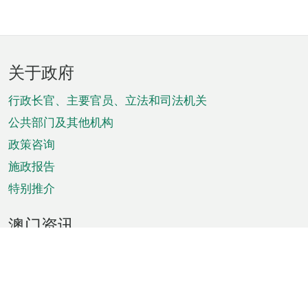
页
关于政府
脚
菜
行政长官、主要官员、立法和司法机关
单
公共部门及其他机构
政策咨询
施政报告
特别推介
澳门资讯
天气
交通
公众假期