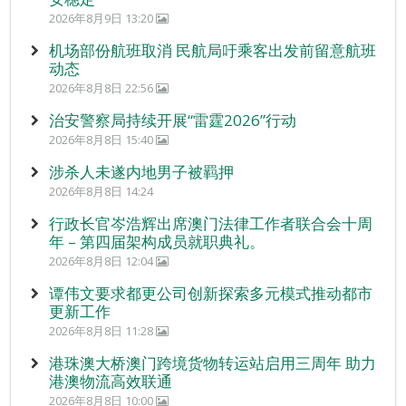
2026年8月9日 13:20
机场部份航班取消 民航局吁乘客出发前留意航班
动态
2026年8月8日 22:56
治安警察局持续开展“雷霆2026”行动
2026年8月8日 15:40
涉杀人未遂内地男子被羁押
2026年8月8日 14:24
行政长官岑浩辉出席澳门法律工作者联合会十周
年 – 第四届架构成员就职典礼。
2026年8月8日 12:04
谭伟文要求都更公司创新探索多元模式推动都市
更新工作
2026年8月8日 11:28
港珠澳大桥澳门跨境货物转运站启用三周年 助力
港澳物流高效联通
2026年8月8日 10:00