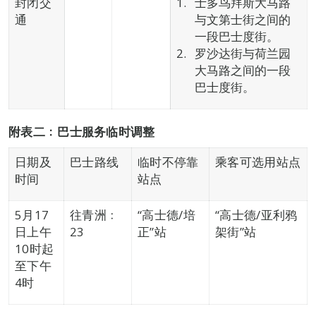
封闭交
士多鸟拜斯大马路
通
与文第士街之间的
一段巴士度街。
罗沙达街与荷兰园
大马路之间的一段
巴士度街。
附表二﹕巴士服务临时调整
日期及
巴士路线
临时不停靠
乘客可选用站点
时间
站点
5月17
往青洲﹕
“高士德/培
“高士德/亚利鸦
日上午
23
正”站
架街”站
10时起
至下午
4时