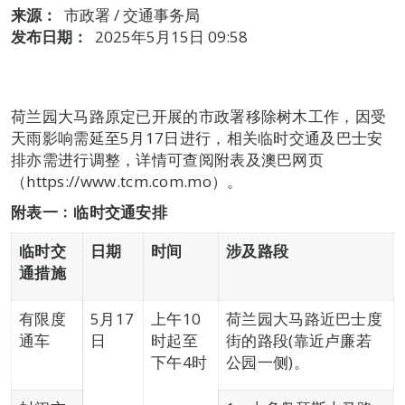
来源：
市政署 / 交通事务局
发布日期：
2025年5月15日 09:58
荷兰园大马路原定已开展的市政署移除树木工作，因受
天雨影响需延至5月17日进行，相关临时交通及巴士安
排亦需进行调整，详情可查阅附表及澳巴网页
（https://www.tcm.com.mo）。
附表一﹕临时交通安排
临时交
日期
时间
涉及路段
通措施
有限度
5月17
上午10
荷兰园大马路近巴士度
通车
日
时起至
街的路段(靠近卢廉若
下午4时
公园一侧)。