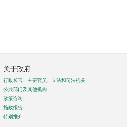
页
关于政府
脚
菜
行政长官、主要官员、立法和司法机关
单
公共部门及其他机构
政策咨询
施政报告
特别推介