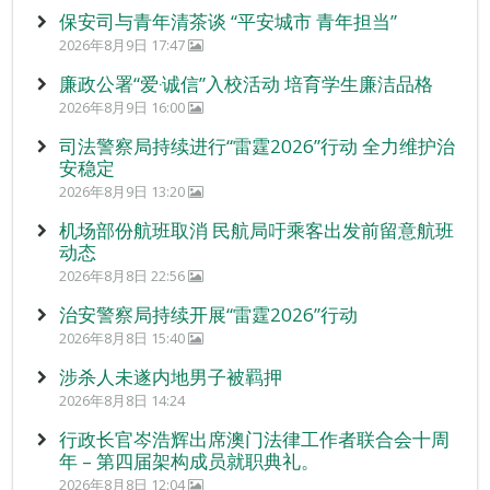
保安司与青年清茶谈 “平安城市 青年担当”
2026年8月9日 17:47
廉政公署“爱‧诚信”入校活动 培育学生廉洁品格
2026年8月9日 16:00
司法警察局持续进行“雷霆2026”行动 全力维护治
安稳定
2026年8月9日 13:20
机场部份航班取消 民航局吁乘客出发前留意航班
动态
2026年8月8日 22:56
治安警察局持续开展“雷霆2026”行动
2026年8月8日 15:40
涉杀人未遂内地男子被羁押
2026年8月8日 14:24
行政长官岑浩辉出席澳门法律工作者联合会十周
年 – 第四届架构成员就职典礼。
2026年8月8日 12:04