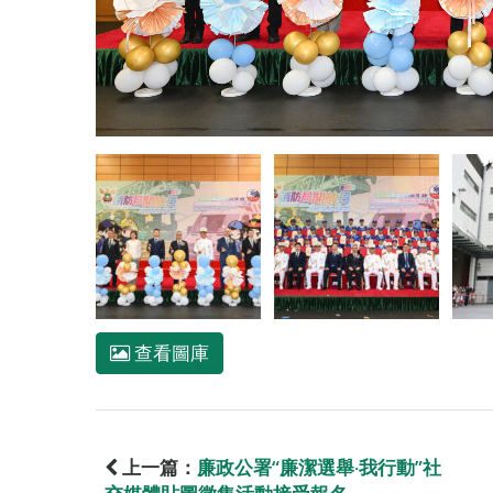
查看圖庫
上一篇：
廉政公署“廉潔選舉‧我行動”社