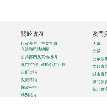
頁
關於政府
澳門
腳
菜
行政長官、主要官員、
天氣
立法和司法機關
單
交通
公共部門及其他機構
公眾假
澳門特別行政區公共行政
文娛康
政府架構
城市資
政策諮詢
澳門便
施政報告
統計數
特別推介