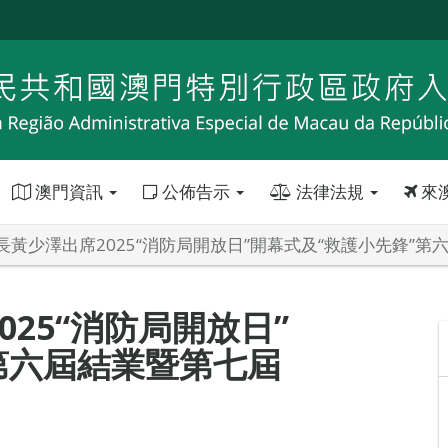
澳門資訊
公佈告示
法律法規
來
長黃少澤出席2025“消防局開放日”開幕式及“救護小先鋒”
25“消防局開放日”
第六屆結業暨第七屆