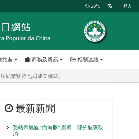
29°C
登入
澳旅遊
商務及貿易
相關連結
第六屆結業暨第七屆成立儀式。
最新新聞
受熱帶氣旋 “白海豚” 影響 部分航班取
消