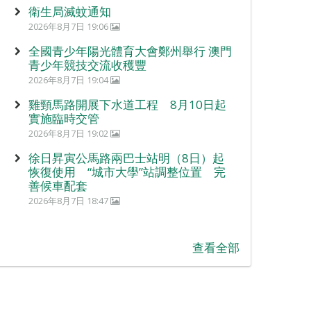
衛生局滅蚊通知
2026年8月7日 19:06
全國青少年陽光體育大會鄭州舉行 澳門
青少年競技交流收穫豐
2026年8月7日 19:04
雞頸馬路開展下水道工程 8月10日起
實施臨時交管
2026年8月7日 19:02
徐日昇寅公馬路兩巴士站明（8日）起
恢復使用 “城市大學”站調整位置 完
善候車配套
2026年8月7日 18:47
查看全部