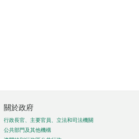
頁
關於政府
腳
菜
行政長官、主要官員、立法和司法機關
單
公共部門及其他機構