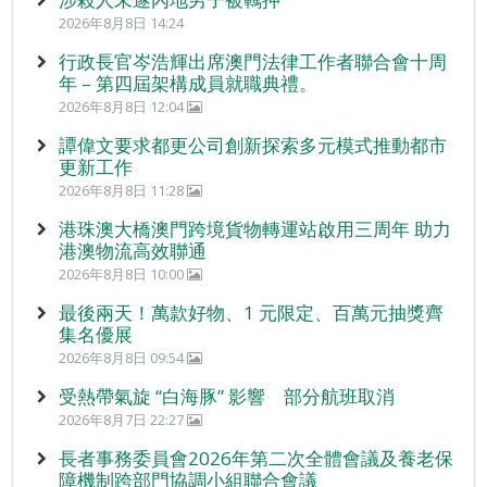
2026年8月8日 14:24
行政長官岑浩輝出席澳門法律工作者聯合會十周
年 – 第四屆架構成員就職典禮。
2026年8月8日 12:04
譚偉文要求都更公司創新探索多元模式推動都市
更新工作
2026年8月8日 11:28
港珠澳大橋澳門跨境貨物轉運站啟用三周年 助力
港澳物流高效聯通
2026年8月8日 10:00
最後兩天！萬款好物、1 元限定、百萬元抽獎齊
集名優展
2026年8月8日 09:54
受熱帶氣旋 “白海豚” 影響 部分航班取消
2026年8月7日 22:27
長者事務委員會2026年第二次全體會議及養老保
障機制跨部門協調小組聯合會議