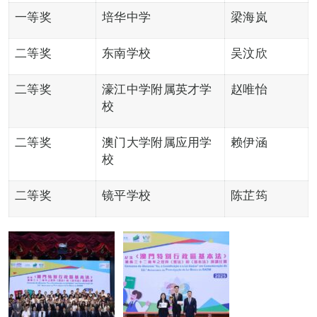
一等奖
培华中学
梁海岚
二等奖
东南学校
吴汶欣
二等奖
濠江中学附属英才学
赵唯怡
校
二等奖
澳门大学附属应用学
赖伊涵
校
二等奖
镜平学校
陈芷筠