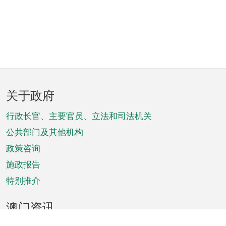
页
关于政府
脚
菜
行政长官、主要官员、立法和司法机关
单
公共部门及其他机构
政策咨询
施政报告
特别推介
澳门资讯