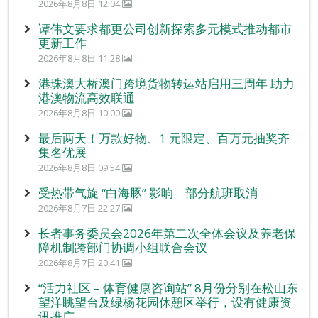
2026年8月8日 12:04
谭伟文要求都更公司创新探索多元模式推动都市
更新工作
2026年8月8日 11:28
港珠澳大桥澳门跨境货物转运站启用三周年 助力
港澳物流高效联通
2026年8月8日 10:00
最后两天！万款好物、1 元限定、百万元抽奖齐
集名优展
2026年8月8日 09:54
受热带气旋 “白海豚” 影响 部分航班取消
2026年8月7日 22:27
长者事务委员会2026年第二次全体会议及养老保
障机制跨部门协调小组联合会议
2026年8月7日 20:41
“活力社区 – 体育健康咨询站” 8月份分别在松山东
望洋眺望台及绿杨花园休憩区举行，设有健康资
讯推广