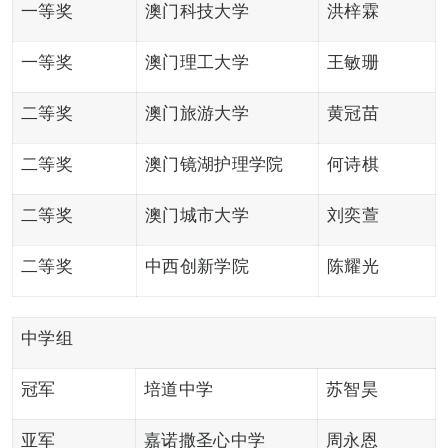
一等奖
澳门科技大学
洪梓霖
一等奖
澳门理工大学
王敏珊
二等奖
澳门旅游大学
黄冠苗
二等奖
澳门镜湖护理学院
何诗棋
二等奖
澳门城市大学
刘奕萱
二等奖
中西创新学院
陈耀光
中学组
冠军
培道中学
苏智昊
亚军
嘉诺撒圣心中学
周永恩