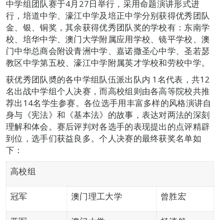
中学组团队赛于4月27日举行，采用命题演讲形式进
行，培道中学、濠江中学及培正中学分别获得优秀团队
金、银、铜奖，其余获得优秀团队奖的学校有：东南学
校、培华中学、澳门大学附属应用学校、镜平学校、澳
门中华总商会附设青洲中学、嘉诺撒圣心中学、圣若瑟
教区中学第五校、濠江中学附属英才学校和劳校中学。
获优秀团队奬的各中学组队伍派出队内 1名代表，共12
名出战中学组个人决赛，而高校组则由各高等院校共推
荐出14名学生参赛。各位选手用丰富多样的风格演讲自
身与《宪法》和《基本法》的故事，表达对两法的深刻
理解和体会。赛后评判对各选手的表现提出的点评精辟
到位，选手们获益良多。个人决赛的最终获奖名单如
下：
高校组
冠军
澳门理工大学
曾胜宏