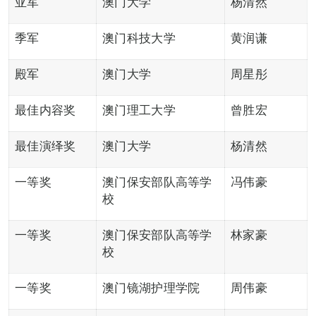
亚军
澳门大学
杨清然
季军
澳门科技大学
黄润谦
殿军
澳门大学
周星彤
最佳内容奖
澳门理工大学
曾胜宏
最佳演绎奖
澳门大学
杨清然
一等奖
澳门保安部队高等学
冯伟豪
校
一等奖
澳门保安部队高等学
林家豪
校
一等奖
澳门镜湖护理学院
周伟豪