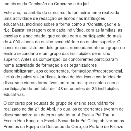
membros da Comissão do Concurso e do júri.
Este ano, no âmbito do concurso, foi primeiramente realizada
uma actividade de redacção de textos nas instituições
educativas, incidindo sobre a forma como a “Constituição” e a
“Lei Básica” interagem com cada indivíduo, com as famílias, as
escolas e a sociedade, que contou com a participação de mais
de 4 000 alunos do ensino secundário e do ensino superior. O
concurso consiste em dois grupos, nomeadamente um grupo do
ensino secundário e um grupo das instituições de ensino
superior. Antes da competição, os concorrentes participaram
numa actividade de formação e os organizadores
disponibilizaram, aos concorrentes, formação
online
epresencial,
incluindo palestras jurídicas, treino de técnicas e conteúdos do
discurso e vídeos formativos, entre outros, que contou com a
participação de um total de 148 estudantes de 35 instituições
educativas.
O concurso por equipas do grupo de ensino secundário foi
realizado no dia 27 de Abril, no qual os concorrentes tiveram de
discursar sobre um determinado tema. A Escola Pui Tou, a
Escola Hou Kong e a Escola Secundária Pui Ching obtiveram os
Prémios da Equipa de Destaque de Ouro, de Prata e de Bronze,