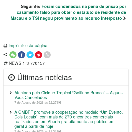
Seguinte:
Foram condenados na pena de prisão por
casamento falso para obter o estatuto de residente de
Macau e o TSI negou provimento ao recurso interposto
Imprimir esta página
NEWS-1-3-770457
Últimas notícias
Afectado pelo Ciclone Tropical “Golfinho Branco” – Alguns
Voos Cancelados
7 de Agosto de 2026 às 22:27
A GMBPF promove a cooperação no modelo “Um Evento,
Dois Locais”, com mais de 270 encontros comerciais
realizados ontem Aberta gratuitamente ao público em
geral a partir de hoje
7 de Agosto de 2026 às 21:31