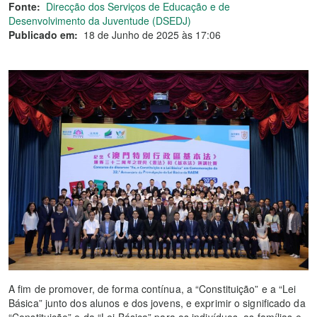
Fonte:
Direcção dos Serviços de Educação e de
Desenvolvimento da Juventude (DSEDJ)
Publicado em:
18 de Junho de 2025 às 17:06
A fim de promover, de forma contínua, a “Constituição” e a “Lei
Básica” junto dos alunos e dos jovens, e exprimir o significado da
“Constituição” e da “Lei Básica” para os indivíduos, as famílias e