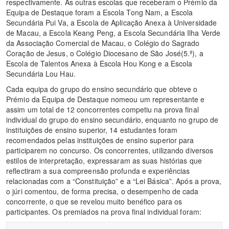
respectivamente. As outras escolas que receberam o Prémio da
Equipa de Destaque foram a Escola Tong Nam, a Escola
Secundária Pui Va, a Escola de Aplicação Anexa à Universidade
de Macau, a Escola Keang Peng, a Escola Secundária Ilha Verde
da Associação Comercial de Macau, o Colégio do Sagrado
Coração de Jesus, o Colégio Diocesano de São José(5.ª), a
Escola de Talentos Anexa à Escola Hou Kong e a Escola
Secundária Lou Hau.
Cada equipa do grupo do ensino secundário que obteve o
Prémio da Equipa de Destaque nomeou um representante e
assim um total de 12 concorrentes competiu na prova final
individual do grupo do ensino secundário, enquanto no grupo de
instituições de ensino superior, 14 estudantes foram
recomendados pelas instituições de ensino superior para
participarem no concurso. Os concorrentes, utilizando diversos
estilos de interpretação, expressaram as suas histórias que
reflectiram a sua compreensão profunda e experiências
relacionadas com a “Constituição” e a “Lei Básica”. Após a prova,
o júri comentou, de forma precisa, o desempenho de cada
concorrente, o que se revelou muito benéfico para os
participantes. Os premiados na prova final individual foram: