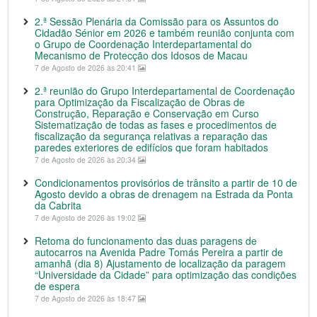
2.ª Sessão Plenária da Comissão para os Assuntos do
Cidadão Sénior em 2026 e também reunião conjunta com
o Grupo de Coordenação Interdepartamental do
Mecanismo de Protecção dos Idosos de Macau
7 de Agosto de 2026 às 20:41
2.ª reunião do Grupo Interdepartamental de Coordenação
para Optimização da Fiscalização de Obras de
Construção, Reparação e Conservação em Curso
Sistematização de todas as fases e procedimentos de
fiscalização da segurança relativas a reparação das
paredes exteriores de edifícios que foram habitados
7 de Agosto de 2026 às 20:34
Condicionamentos provisórios de trânsito a partir de 10 de
Agosto devido a obras de drenagem na Estrada da Ponta
da Cabrita
7 de Agosto de 2026 às 19:02
Retoma do funcionamento das duas paragens de
autocarros na Avenida Padre Tomás Pereira a partir de
amanhã (dia 8) Ajustamento de localização da paragem
“Universidade da Cidade” para optimização das condições
de espera
7 de Agosto de 2026 às 18:47