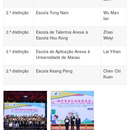
2.ª distinção
Escola Tong Nam
Wu Man
Ian
2.ª distinção
Escola de Talentos Anexa à
Zhao
Escola Hou Kong
Weiyi
2.ª distinção
Escola de Aplicação Anexa à
Lai Yihan
Universidade de Macau
2.ª distinção
Escola Keang Peng
Chen Chi
Kuan