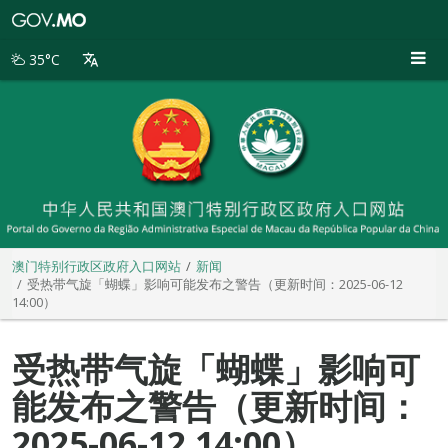
澳
门
特
35°C
别
行
政
区
政
府
入
口
网
站
澳门特别行政区政府入口网站
新闻
受热带气旋「蝴蝶」影响可能发布之警告（更新时间：2025-06-12
14:00）
受热带气旋「蝴蝶」影响可
能发布之警告（更新时间：
2025-06-12 14:00）