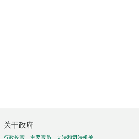
页
关于政府
脚
行政长官、主要官员、立法和司法机关