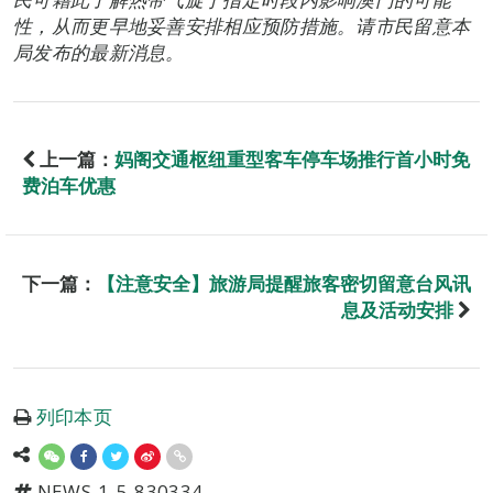
性，从而更早地妥善安排相应预防措施。请市民留意本
局发布的最新消息。
上一篇：
妈阁交通枢纽重型客车停车场推行首小时免
费泊车优惠
下一篇：
【注意安全】旅游局提醒旅客密切留意台风讯
息及活动安排
列印本页
NEWS-1-5-830334