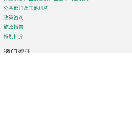
菜
单
公共部门及其他机构
政策咨询
施政报告
特别推介
澳门资讯
天气
交通
公众假期
文娱康体
城市资讯
澳门便览
统计数字