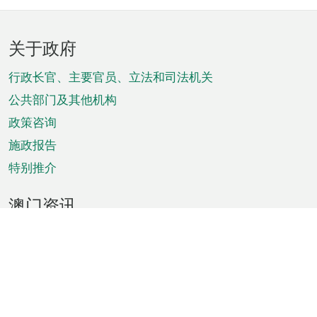
页
关于政府
脚
菜
行政长官、主要官员、立法和司法机关
单
公共部门及其他机构
政策咨询
施政报告
特别推介
澳门资讯
天气
交通
公众假期
文娱康体