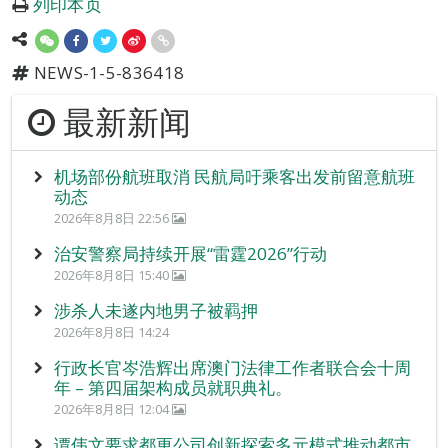
列印本页
NEWS-1-5-836418
最新新闻
机场部份航班取消 民航局吁乘客出发前留意航班
动态
2026年8月8日 22:56
治安警察局持续开展“雷霆2026”行动
2026年8月8日 15:40
涉杀人未遂内地男子被羁押
2026年8月8日 14:24
行政长官岑浩辉出席澳门法律工作者联合会十周
年 – 第四届架构成员就职典礼。
2026年8月8日 12:04
谭伟文要求都更公司创新探索多元模式推动都市