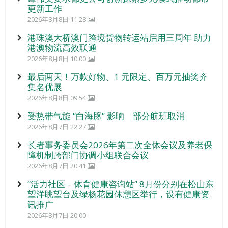
更新工作
2026年8月8日 11:28
港珠澳大桥澳门跨境货物转运站启用三周年 助力
港澳物流高效联通
2026年8月8日 10:00
最后两天！万款好物、1 元限定、百万元抽奖齐
集名优展
2026年8月8日 09:54
受热带气旋 “白海豚” 影响 部分航班取消
2026年8月7日 22:27
长者事务委员会2026年第二次全体会议及养老保
障机制跨部门协调小组联合会议
2026年8月7日 20:41
“活力社区 – 体育健康咨询站” 8月份分别在松山东
望洋眺望台及绿杨花园休憩区举行，设有健康资
讯推广
2026年8月7日 20:00