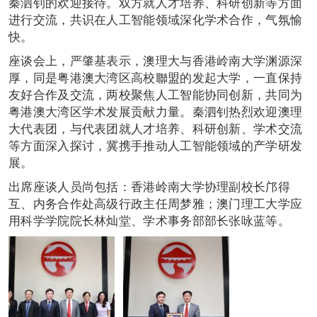
秦泗钊的欢迎接待。双方就人才培养、科研创新等方面
进行交流，共识在人工智能领域深化学术合作，气氛愉
快。
座谈会上，严肇基表示，澳理大与香港岭南大学渊源深
厚，同是粤港澳大湾区高校聯盟的发起大学，一直保持
友好合作及交流，两校聚焦人工智能协同创新，共同为
粤港澳大湾区学术发展贡献力量。秦泗钊热烈欢迎澳理
大代表团，与代表团就人才培养、科研创新、学术交流
等方面深入探讨，冀携手推动人工智能领域的产学研发
展。
出席座谈人员尚包括：香港岭南大学协理副校长邝得
互、内务合作处高级行政主任周梦雅；澳门理工大学应
用科学学院院长林灿堂、学术事务部部长张咏蓝等。