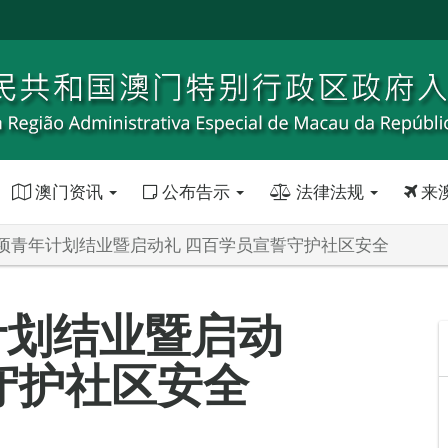
澳门资讯
公布告示
法律法规
来
项青年计划结业暨启动礼 四百学员宣誓守护社区安全
计划结业暨启动
守护社区安全