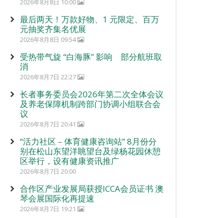
2026年8月8日 10:00
最后两天！万款好物、1 元限定、百万
元抽奖齐集名优展
2026年8月8日 09:54
受热带气旋 “白海豚” 影响 部分航班取
消
2026年8月7日 22:27
长者事务委员会2026年第二次全体会议
及养老保障机制跨部门协调小组联合会
议
2026年8月7日 20:41
“活力社区 – 体育健康咨询站” 8月份分
别在松山东望洋眺望台及绿杨花园休憩
区举行，设有健康资讯推广
2026年8月7日 20:00
合作区产业发展局获授ICCA会员证书 澳
琴会展国际化再提速
2026年8月7日 19:21