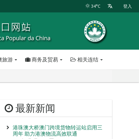
34°C
登入
澳旅游
商务及贸易
相关连结
最新新闻
港珠澳大桥澳门跨境货物转运站启用三
周年 助力港澳物流高效联通