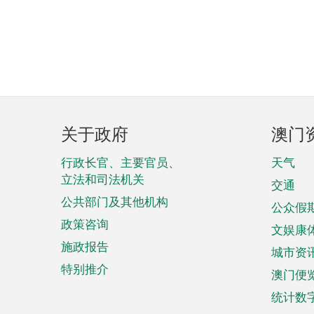
页
关于政府
澳门
脚
菜
行政长官、主要官员、
天气
立法和司法机关
单
交通
公共部门及其他机构
公众假
政策咨询
文娱康
施政报告
城市资
特别推介
澳门便
统计数