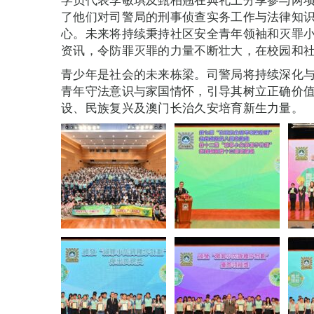
了他们对司警局的刑事侦查实务工作与法律知
心。未来将持续秉持社区安全青年领袖和灭罪
资讯，令防罪灭罪的力量不断壮大，在校园和
青少年是社会的未来栋梁。司警局将持续深化
青年守法意识与家国情怀，引导其树立正确价
设、民族复兴及澳门长治久安培育新生力量。