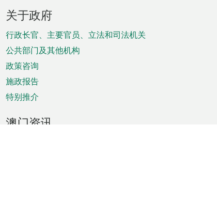
页
关于政府
脚
菜
行政长官、主要官员、立法和司法机关
单
公共部门及其他机构
政策咨询
施政报告
特别推介
澳门资讯
天气
交通
公众假期
文娱康体
城市资讯