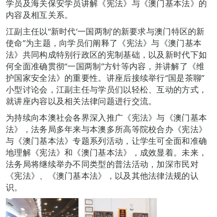
学员及海关保安学员讲解《宪法》与《澳门基本法》的
内容及相互关系。
江副主任以“新时代‘一国两制’的新要求与澳门特区的新
使命”为主题，向学员们阐释了《宪法》与《澳门基本
法》共同构成特别行政区的宪制基础，以及新时代下如
何全面准确贯彻“一国两制”方针等内容，并讲解了《维
护国家安全法》的重要性。讲座后接续举行“国是茶聊”
小型讨论会，江副主任与学员们以轻松、互动的方式，
就讲座内容以及相关法律问题进行交流。
为持续向本澳社会各界深入推广《宪法》与《澳门基本
法》，法务局多年来与本澳多所高等院校合办《宪法》
与《澳门基本法》专题系列活动，让学生可全面和准确
地理解《宪法》和《澳门基本法》，成效显着。未来，
法务局将继续举办不同类型的普法活动，加深市民对
《宪法》、《澳门基本法》，以及其他法律法规的认
识。