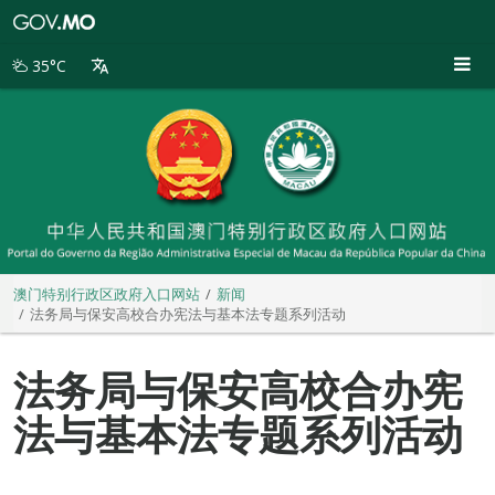
澳
门
特
35°C
别
行
政
区
政
府
入
口
网
站
澳门特别行政区政府入口网站
新闻
法务局与保安高校合办宪法与基本法专题系列活动
法务局与保安高校合办宪
法与基本法专题系列活动