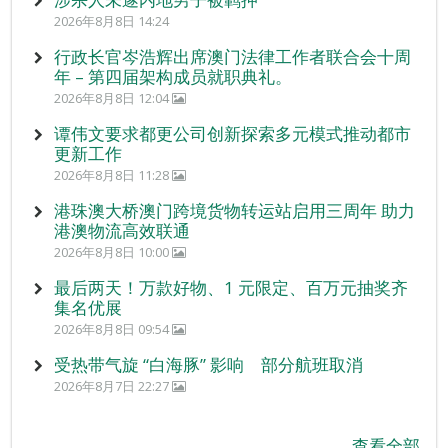
2026年8月8日 14:24
行政长官岑浩辉出席澳门法律工作者联合会十周
年 – 第四届架构成员就职典礼。
2026年8月8日 12:04
谭伟文要求都更公司创新探索多元模式推动都市
更新工作
2026年8月8日 11:28
港珠澳大桥澳门跨境货物转运站启用三周年 助力
港澳物流高效联通
2026年8月8日 10:00
最后两天！万款好物、1 元限定、百万元抽奖齐
集名优展
2026年8月8日 09:54
受热带气旋 “白海豚” 影响 部分航班取消
2026年8月7日 22:27
查看全部