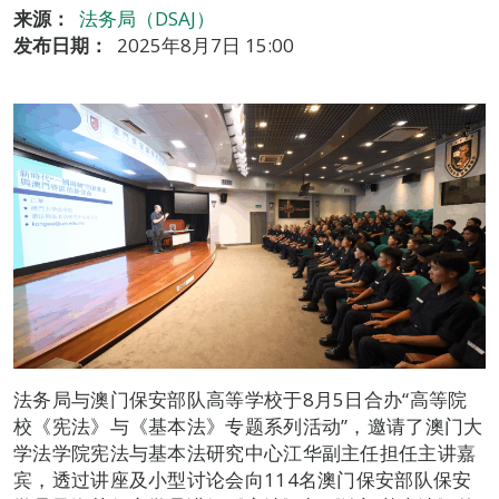
来源：
法务局（DSAJ）
发布日期：
2025年8月7日 15:00
法务局与澳门保安部队高等学校于8月5日合办“高等院
校《宪法》与《基本法》专题系列活动”，邀请了澳门大
学法学院宪法与基本法研究中心江华副主任担任主讲嘉
宾，透过讲座及小型讨论会向114名澳门保安部队保安