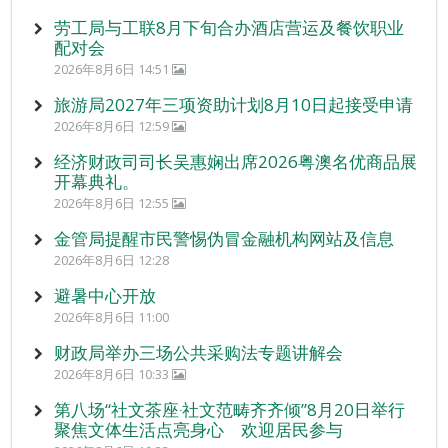
劳工局与工联8月下旬合办酒店营运及餐饮职业
配对会
2026年8月6日 14:51
旅游局2027年三项资助计划8月10日起接受申请
2026年8月6日 12:59
经济财政司司长吴惠娴出席2026粤澳名优商品展
开幕典礼。
2026年8月6日 12:55
金管局提醒市民警惕伪冒金融机构网站及信息
2026年8月6日 12:28
避暑中心开放
2026年8月6日 11:00
财政局举办三场公共采购法专题讲解会
2026年8月6日 10:33
第八场“社文茶座‧社文范畴齐齐倾”8月20日举行
聚焦文体生活点亮身心 欢迎居民参与