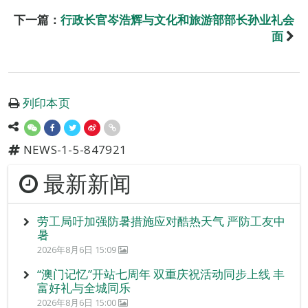
下一篇：
行政长官岑浩辉与文化和旅游部部长孙业礼会
面
列印本页
NEWS-1-5-847921
最新新闻
劳工局吁加强防暑措施应对酷热天气 严防工友中
暑
2026年8月6日 15:09
“澳门记忆”开站七周年 双重庆祝活动同步上线 丰
富好礼与全城同乐
2026年8月6日 15:00