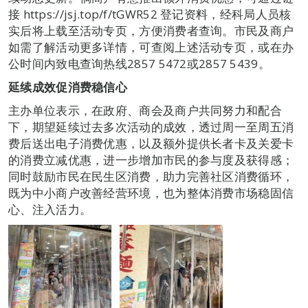
接 https://jsj.top/f/tGWR52 登记资料，经科局人员核
实后将上载至活动专页，方便消费者查询。市民及商户
如需了解活动更多详情，可查阅上述活动专页，或在办
公时间内致电查询热线2857 5472或2857 5439。
延续成效促消费稳信心
主办单位表示，在政府、商会及商户共同努力和配合
下，期望延续过去多次活动的成效，透过周一至周五消
费后送出电子消费优惠，以及额外提供长者卡及关爱卡
的消费立减优惠，进一步增加市民的参与度及获得感；
同时鼓励市民在民生区消费，助力完善社区消费循环，
既为中小商户改善经营环境，也为整体消费市场稳固信
心、注入活力。