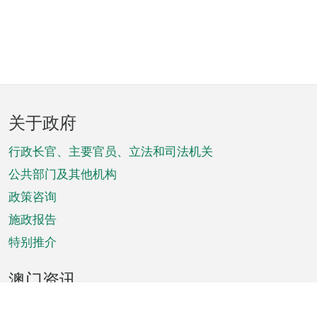
页
关于政府
脚
菜
行政长官、主要官员、立法和司法机关
单
公共部门及其他机构
政策咨询
施政报告
特别推介
澳门资讯
天气