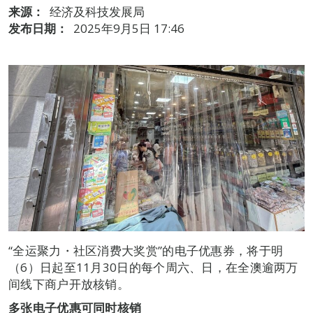
来源：
经济及科技发展局
发布日期：
2025年9月5日 17:46
“全运聚力・社区消费大奖赏”的电子优惠券，将于明
（6）日起至11月30日的每个周六、日，在全澳逾两万
间线下商户开放核销。
多张电子优惠可同时核销