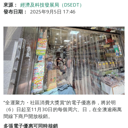
來源：
經濟及科技發展局（DSEDT）
發布日期：
2025年9月5日 17:46
“全運聚力・社區消費大獎賞”的電子優惠券，將於明
（6）日起至11月30日的每個周六、日，在全澳逾兩萬
間線下商戶開放核銷。
多張電子優惠可同時核銷