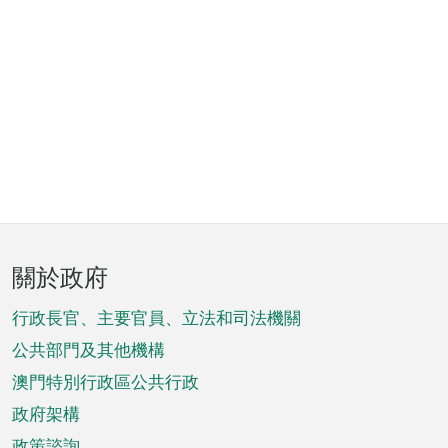
頁
關於政府
腳
菜
行政長官、主要官員、立法和司法機關
單
公共部門及其他機構
澳門特別行政區公共行政
政府架構
政策諮詢