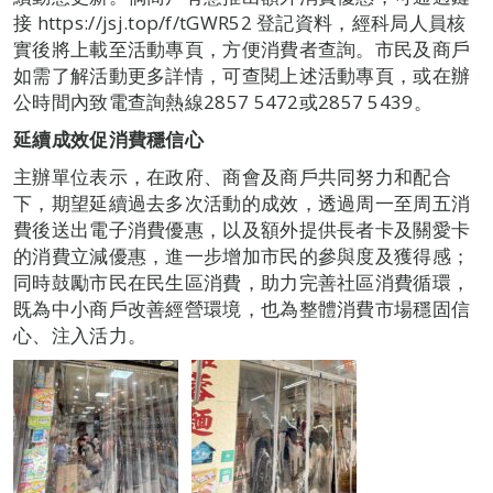
接 https://jsj.top/f/tGWR52 登記資料，經科局人員核
實後將上載至活動專頁，方便消費者查詢。市民及商戶
如需了解活動更多詳情，可查閱上述活動專頁，或在辦
公時間內致電查詢熱線2857 5472或2857 5439。
延續成效促消費穩信心
主辦單位表示，在政府、商會及商戶共同努力和配合
下，期望延續過去多次活動的成效，透過周一至周五消
費後送出電子消費優惠，以及額外提供長者卡及關愛卡
的消費立減優惠，進一步增加市民的參與度及獲得感；
同時鼓勵市民在民生區消費，助力完善社區消費循環，
既為中小商戶改善經營環境，也為整體消費市場穩固信
心、注入活力。