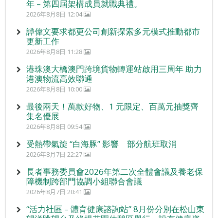
年 – 第四屆架構成員就職典禮。
2026年8月8日 12:04
譚偉文要求都更公司創新探索多元模式推動都市
更新工作
2026年8月8日 11:28
港珠澳大橋澳門跨境貨物轉運站啟用三周年 助力
港澳物流高效聯通
2026年8月8日 10:00
最後兩天！萬款好物、1 元限定、百萬元抽獎齊
集名優展
2026年8月8日 09:54
受熱帶氣旋 “白海豚” 影響 部分航班取消
2026年8月7日 22:27
長者事務委員會2026年第二次全體會議及養老保
障機制跨部門協調小組聯合會議
2026年8月7日 20:41
“活力社區 – 體育健康諮詢站” 8月份分別在松山東