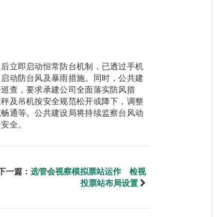
出后立即启动恒常防台机制，已透过手机
，启动防台风及暴雨措施。同时，公共建
开巡查，要求承建公司全面落实防风措
天秤及吊机按安全规范松开或降下，调整
统畅通等。公共建设局将持续监察台风动
众安全。
下一篇：
选管会视察模拟票站运作 检视
投票站布局设置