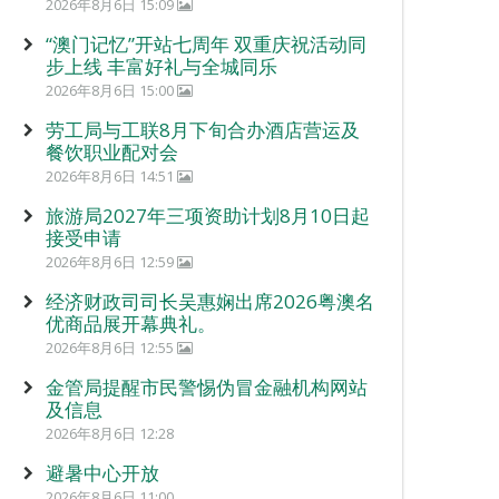
2026年8月6日 15:09
“澳门记忆”开站七周年 双重庆祝活动同
步上线 丰富好礼与全城同乐
2026年8月6日 15:00
劳工局与工联8月下旬合办酒店营运及
餐饮职业配对会
2026年8月6日 14:51
旅游局2027年三项资助计划8月10日起
接受申请
2026年8月6日 12:59
经济财政司司长吴惠娴出席2026粤澳名
优商品展开幕典礼。
2026年8月6日 12:55
金管局提醒市民警惕伪冒金融机构网站
及信息
2026年8月6日 12:28
避暑中心开放
2026年8月6日 11:00