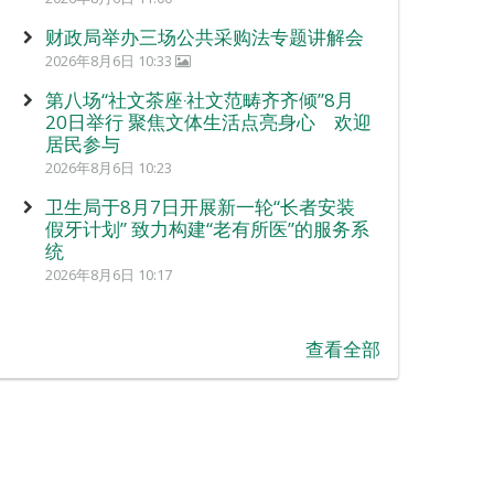
财政局举办三场公共采购法专题讲解会
2026年8月6日 10:33
第八场“社文茶座‧社文范畴齐齐倾”8月
20日举行 聚焦文体生活点亮身心 欢迎
居民参与
2026年8月6日 10:23
卫生局于8月7日开展新一轮“长者安装
假牙计划” 致力构建“老有所医”的服务系
统
2026年8月6日 10:17
查看全部