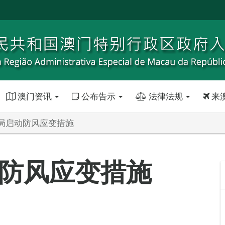
澳门资讯
公布告示
法律法规
来
局启动防风应变措施
防风应变措施