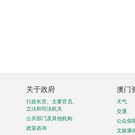
页
关于政府
澳门
脚
菜
行政长官、主要官员、
天气
立法和司法机关
单
交通
公共部门及其他机构
公众假
政策咨询
文娱康