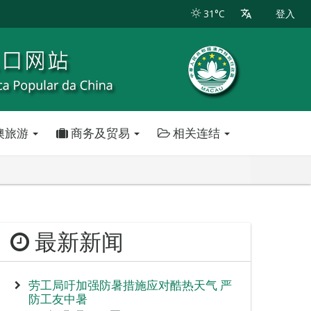
31°C
登入
澳旅游
商务及贸易
相关连结
最新新闻
劳工局吁加强防暑措施应对酷热天气 严
防工友中暑