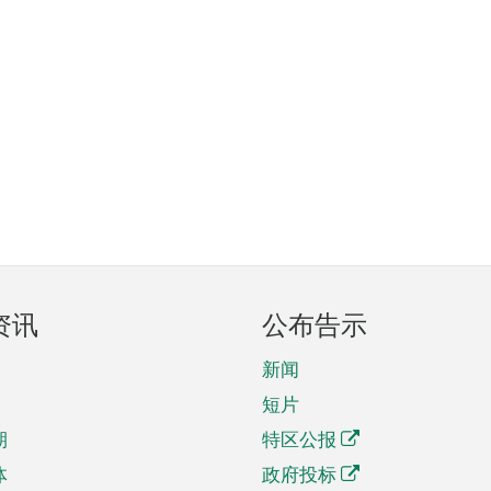
资讯
公布告示
新闻
短片
期
特区公报
体
政府投标