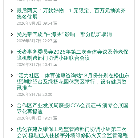
最后两天！万款好物、1 元限定、百万元抽奖齐
集名优展
2026年8月8日 09:54
受热带气旋 “白海豚” 影响 部分航班取消
2026年8月7日 22:27
长者事务委员会2026年第二次全体会议及养老保
障机制跨部门协调小组联合会议
2026年8月7日 20:41
“活力社区 – 体育健康咨询站” 8月份分别在松山东
望洋眺望台及绿杨花园休憩区举行，设有健康资
讯推广
2026年8月7日 20:00
合作区产业发展局获授ICCA会员证书 澳琴会展国
际化再提速
2026年8月7日 19:21
优化在建及维保工程监管跨部门协调小组第二次
会议 梳理已入住楼宇外墙维修防火安全监管流程