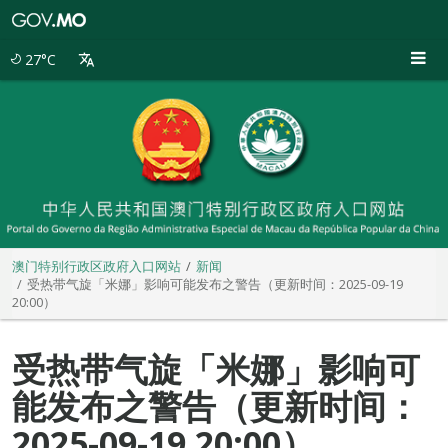
澳
门
特
27°C
别
行
政
区
政
府
入
口
网
站
澳门特别行政区政府入口网站
新闻
受热带气旋「米娜」影响可能发布之警告（更新时间：2025-09-19
20:00）
受热带气旋「米娜」影响可
能发布之警告（更新时间：
2025-09-19 20:00）