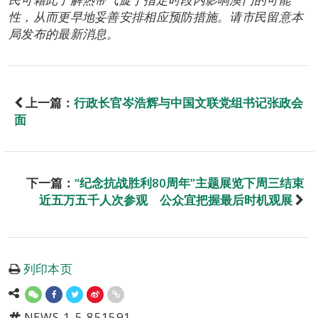
性，从而更早地妥善安排相应预防措施。请市民留意本
局发布的最新消息。
上一篇：
行政长官岑浩辉与中国文联党组书记张政会
面
下一篇：
“纪念抗战胜利80周年”主题展览下周三结束
近五万五千人次参观 公众宜把握最后时机观展
列印本页
NEWS-1-5-851591