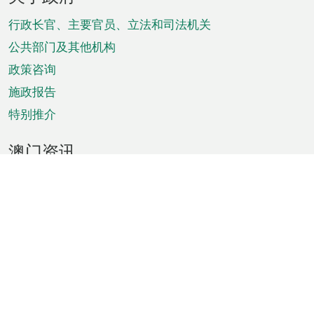
脚
菜
行政长官、主要官员、立法和司法机关
单
公共部门及其他机构
政策咨询
施政报告
特别推介
澳门资讯
天气
交通
公众假期
文娱康体
城市资讯
澳门便览