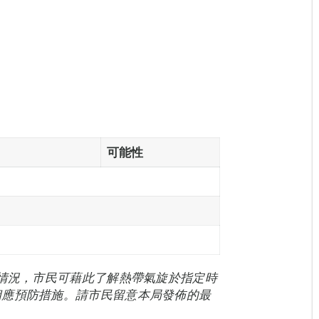
可能性
能情況，市民可藉此了解熱帶氣旋於指定時
相應預防措施。請市民留意本局發佈的最