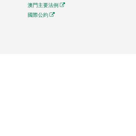
澳門主要法例
國際公約