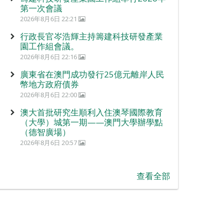
第一次會議
2026年8月6日 22:21
行政長官岑浩輝主持籌建科技研發產業
園工作組會議。
2026年8月6日 22:16
廣東省在澳門成功發行25億元離岸人民
幣地方政府債券
2026年8月6日 22:00
澳大首批研究生順利入住澳琴國際教育
（大學）城第一期——澳門大學辦學點
（德智廣場）
2026年8月6日 20:57
查看全部