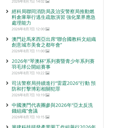
2026年8月7日 14:02
經科局聯同消防局及治安警察局推動燃
料倉庫舉行逃生疏散演習 強化業界應急
處理能力
2026年8月7日 12:00
澳門赴馬來西亞出席“聯合國教科文組織
創意城市美食之都年會”
2026年8月7日 11:00
2026年“琴澳杯”系列賽暨青少年系列賽
羽毛球公開組賽事
2026年8月7日 10:22
司法警察局持續進行“雷霆2026”行動 預
防和打擊博彩相關犯罪
2026年8月7日 10:19
中國澳門代表團參與2026年“亞太反洗
錢組織”會議
2026年8月7日 10:15
籌建科技研發產業園工作組舉行2026年