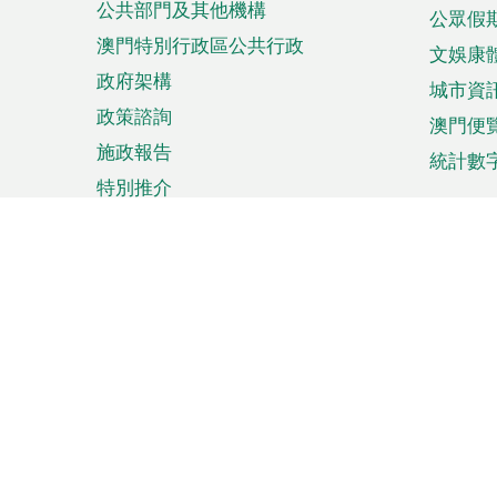
公共部門及其他機構
公眾假
澳門特別行政區公共行政
文娛康
政府架構
城市資
政策諮詢
澳門便
施政報告
統計數
特別推介
來澳旅遊
商務
計劃行程
貿易投
觀光
澳門經
娛樂消閒
中小企
購物
市場資
節日盛事
知識產