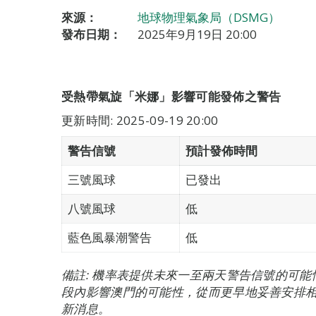
來源：
地球物理氣象局（DSMG）
發布日期：
2025年9月19日 20:00
受熱帶氣旋「米娜」影響可能發佈之警告
更新時間: 2025-09-19 20:00
警告信號
預計發佈時間
三號風球
已發出
八號風球
低
藍色風暴潮警告
低
備註: 機率表提供未來一至兩天警告信號的可
段內影響澳門的可能性，從而更早地妥善安排
新消息。