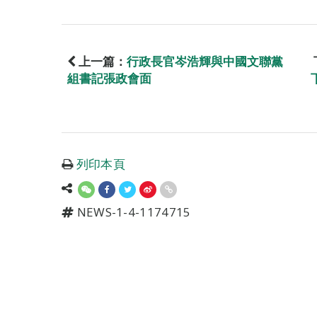
上一篇：
行政長官岑浩輝與中國文聯黨
組書記張政會面
列印本頁
NEWS-1-4-1174715