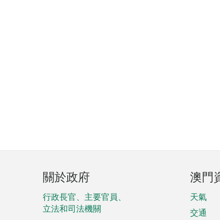
頁
關於政府
澳門
腳
菜
行政長官、主要官員、
天氣
立法和司法機關
單
交通