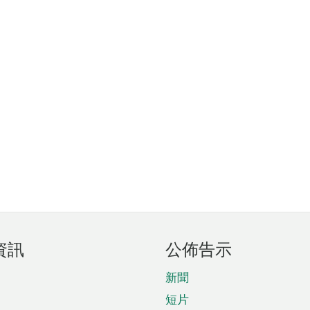
資訊
公佈告示
新聞
短片