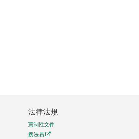
法律法規
憲制性文件
搜法易