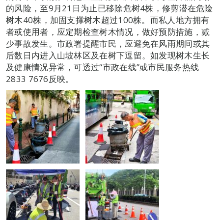
的风险，至9月21日为止已移除危树4株，修剪潜在危险
树木40株，加固支撑树木超过100株。而私人地方拥有
者或使用者，应定期检查树木情况，做好预防措施，减
少事故发生。市政署提醒市民，应避免在风雨期间或其
后数日内进入山坡林区及在树下逗留。如发现树木生长
及健康情况异常，可透过“市政在线”或市民服务热线
2833 7676反映。