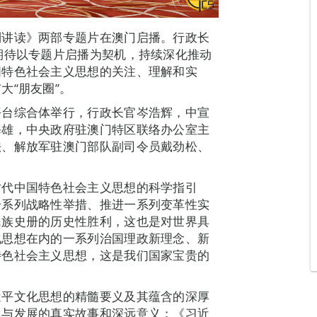
列讲读》两部专题片在澳门启播。行政长
期待以专题片启播为契机，持续深化推动
国特色社会主义思想的关注、理解和实
大“朋友圈”。
平台综合体举行，行政长官岑浩辉，中宣
海雄，中央政府驻澳门特区联络办公室主
法、解放军驻澳门部队副司令员戴劲松、
。
时代中国特色社会主义思想的科学指引
一系列战略性举措、推进一系列变革性实
民族史册的历史性胜利，这也是对世界具
化思想在内的一系列治国理政新理念、新
特色社会主义思想，这是我们国家宝贵的
近平文化思想的精髓要义及其蕴含的深厚
承与发展的真实故事和深远意义；《习近