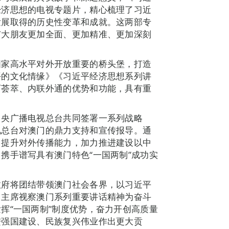
经济思想的电视专题片，精心梳理了习近
发展取得的历史性变革和成就。这两部专
广大朋友更加全面、更加精准、更加深刻
国家高水平对外开放重要的桥头堡，打造
平的文化情缘》《习近平经济思想系列讲
西荟萃、内联外通的优势和功能，具有重
中央广播电视总台共同签署一系列战略
视总台对澳门的鼎力支持和宣传报导。通
门提升对外传播能力，加力推进建设以中
携手谱写具有澳门特色“一国两制”成功实
政府将团结带领澳门社会各界，以习近平
习主席视察澳门系列重要讲话精神为奋斗
挥“一国两制”制度优势，奋力开创高质量
进强国建设、民族复兴伟业作出更大贡