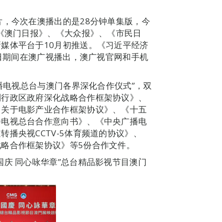
片，今次在澳播出的是28分钟单集版，今
，《澳门日报》、《大众报》、《市民日
媒体平台于10月初推送。《习近平经济
9日期间在澳广视播出，澳广视官网和手机
广播电视总台与澳门各界深化合作仪式”，双
别行政区政府深化战略合作框架协议》、
司关于电影产业合作框架协议》、《十五
播电视总台合作意向书》、《中央广播电
播央视CCTV-5体育频道的协议》、
略合作框架协议》等5份合作文件。
国庆 同心咏华章”总台精品影视节目澳门