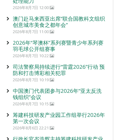
处理能力
2026年8月7日 12:00
澳门赴马来西亚出席“联合国教科文组织
创意城市美食之都年会”
2026年8月7日 11:00
2026年“琴澳杯”系列赛暨青少年系列赛
羽毛球公开组赛事
2026年8月7日 10:22
司法警察局持续进行“雷霆2026”行动 预
防和打击博彩相关犯罪
2026年8月7日 10:19
中国澳门代表团参与2026年“亚太反洗
钱组织”会议
2026年8月7日 10:15
筹建科技研发产业园工作组举行2026年
第一次会议
2026年8月6日 22:21
行政长官岑浩辉主持筹建科技研发产业