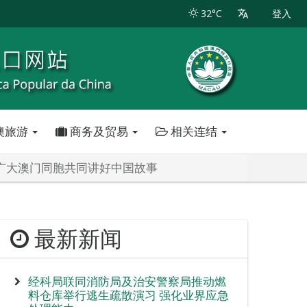
32°C
登入
澳旅游
商务及贸易
相关连结
广大澳门同胞共同讲好中国故事
最新新闻
经科局联同消防局及治安警察局推动燃
料仓库举行逃生疏散演习 强化业界应急