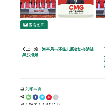
查看图库
上一篇：
海事局与环保志愿者协会清洁
黑沙海滩
列印本页
NEWS-1-5-854214