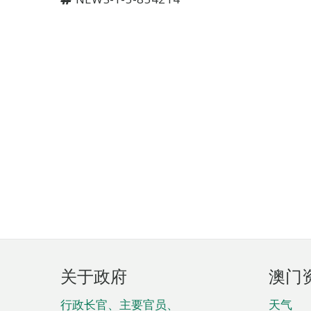
页
关于政府
澳门
脚
菜
行政长官、主要官员、
天气