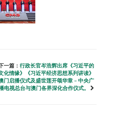
下一篇：
行政长官岑浩辉出席《习近平的
文化情缘》《习近平经济思想系列讲读》
澳门启播仪式及盛世莲开颂华章 – 中央广
播电视总台与澳门各界深化合作仪式。