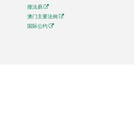
搜法易
澳门主要法例
国际公约