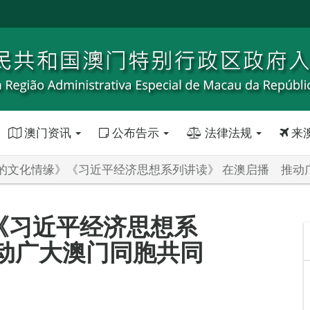
澳门资讯
公布告示
法律法规
来
的文化情缘》《习近平经济思想系列讲读》 在澳启播 推动
《习近平经济思想系
动广大澳门同胞共同