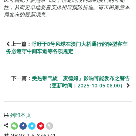
性，从而更早地妥善安排相应预防措施。请市民留意本
局发布的最新消息。
上一篇：
呼吁于8号风球在澳门大桥通行的轻型客车
务必遵守中间车道等各项规定
下一篇：
受热带气旋「麦德姆」影响可能发布之警告
（更新时间：2025-10-05 08:00）
列印本页
NEWS-1-5-856741