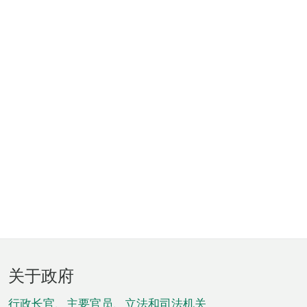
页
关于政府
脚
行政长官、主要官员、立法和司法机关