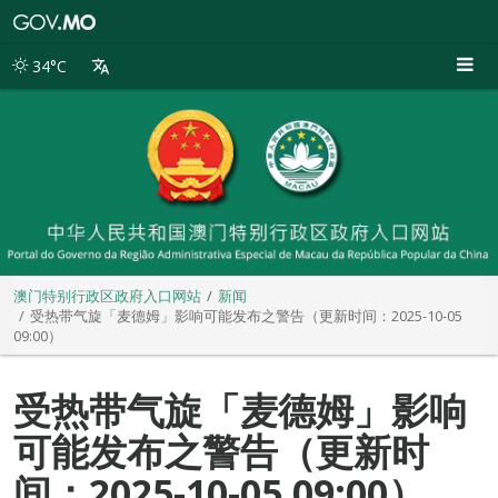
澳
门
特
34°C
别
行
政
区
政
府
入
口
网
站
澳门特别行政区政府入口网站
新闻
受热带气旋「麦德姆」影响可能发布之警告（更新时间：2025-10-05
09:00）
受热带气旋「麦德姆」影响
可能发布之警告（更新时
间：2025-10-05 09:00）