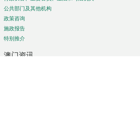
菜
单
公共部门及其他机构
政策咨询
施政报告
特别推介
澳门资讯
天气
交通
公众假期
文娱康体
城市资讯
澳门便览
统计数字