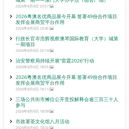
2026年8月6日 20:57
2026粤澳名优商品展今开幕 签署49份合作项目
发挥会展商贸平台作用
2026年8月6日 20:45
行政长官岑浩辉视察澳琴国际教育（大学）城第
一期项目
2026年8月6日 20:14
治安警察局持续开展“雷霆2026”行动
2026年8月6日 18:55
2026粤澳名优商品展今开幕 签署49份合作项目
发挥会展商贸平台作用
2026年8月6日 18:11
三场公共街市摊位公开竞投解释会逾三百三十人
参与
2026年8月6日 18:09
市政署茶文化馆八月活动
2026年8月6日 18:03