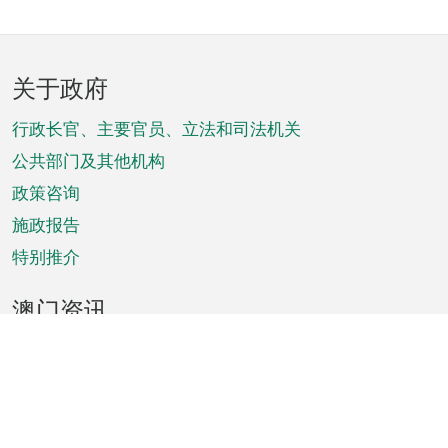
页
关于政府
脚
菜
行政长官、主要官员、立法和司法机关
单
公共部门及其他机构
政策咨询
施政报告
特别推介
澳门资讯
天气
交通
公众假期
文娱康体