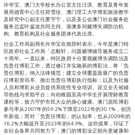
许华宝、澳门大学校长办公室主任汪淇、教育及青年发
展局德育中心主任郑雪珍、澳门理工大学博彩旅游教学
及研究中心副主任萧宇宁，以及圣公会澳门社会服务处
服务总监叶鉴波共同主持。港澳多间赌博失调防治机
构、教育机构及社会服务团体代表出席。
社会工作局副局长许华宝在致辞时表示，今年是澳门特
区政府社会工作局「志毅轩」问题赌博辅导服务成立二
十周年。一直以来，特区政府十分重视赌博失调防治及
负责任博彩工作，透过修订并实施新的博彩法，将「负
责任博彩」纳入法律规范；建立全球覆盖面最广的负责
任博彩资讯亭、推出负责任博彩执行指标；以及为社服
人员和博彩从业员提供系统性专业培训、设立全天候辅
导热线与求助平台；向幼稚园至高中学生开展理财教育
课程等，致力守护市民大众的身心健康。澳门居民博彩
参与率从2007年的59.2%下降至2022年的30.1%，创历
年新低；而对「负责任博彩」的认知率，也从2009年的
16.2%大幅提升至2023年的64.9%。这些成果，印证了
在社会各界共同努力下，澳门的博彩业正朝向更健康和