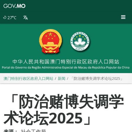
澳
门
特
27°C
别
行
政
区
政
府
入
口
网
站
澳门特别行政区政府入口网站
新闻
「防治赌博失调学术论坛2025」
「防治赌博失调学
术论坛2025」
来源：
社会工作局