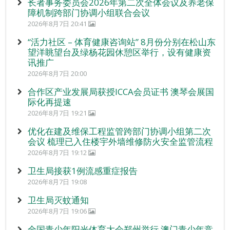
长者事务委员会2026年第二次全体会议及养老保
障机制跨部门协调小组联合会议
2026年8月7日 20:41
“活力社区 – 体育健康咨询站” 8月份分别在松山东
望洋眺望台及绿杨花园休憩区举行，设有健康资
讯推广
2026年8月7日 20:00
合作区产业发展局获授ICCA会员证书 澳琴会展国
际化再提速
2026年8月7日 19:21
优化在建及维保工程监管跨部门协调小组第二次
会议 梳理已入住楼宇外墙维修防火安全监管流程
2026年8月7日 19:12
卫生局接获1例流感重症报告
2026年8月7日 19:08
卫生局灭蚊通知
2026年8月7日 19:06
全国青少年阳光体育大会郑州举行 澳门青少年竞