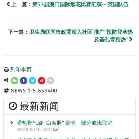
上一篇：
第33届澳门国际烟花比赛汇演—英国队伍
下一篇：
卫生局联同市政署深入社区 推广“预防登革热
及基孔肯雅热”
列印本页
NEWS-1-5-859400
最新新闻
受热带气旋 “白海豚” 影响 部分航班取消
2026年8月7日 22:27